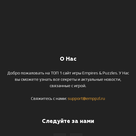
О Нас
Добро пожаловать на ТОП 1 сайт игры Empires & Puzzles. У Нас
вы сможете узнать все секреты и актуальные новости,
связанные с игрой.
Свяжитесь с нами:
support@emppzl.ru
Следуйте за нами