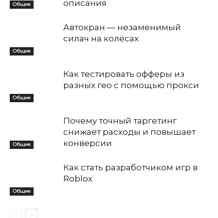
описания
Общие
Автокран — незаменимый
силач на колёсах
Общие
Как тестировать офферы из
разных гео с помощью прокси
Общие
Почему точный таргетинг
снижает расходы и повышает
конверсии
Общие
Как стать разработчиком игр в
Roblox
Общие