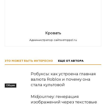
Кровать
Администратор сайта emppzl.ru
ЭТО МОЖЕТ БЫТЬ ИНТЕРЕСНО
ЕЩЕ ОТ АВТОРА
Робуксы: как устроена главная
валюта Roblox и почему она
стала культовой
Общие
Midjourney: генерация
изображений через текстовые