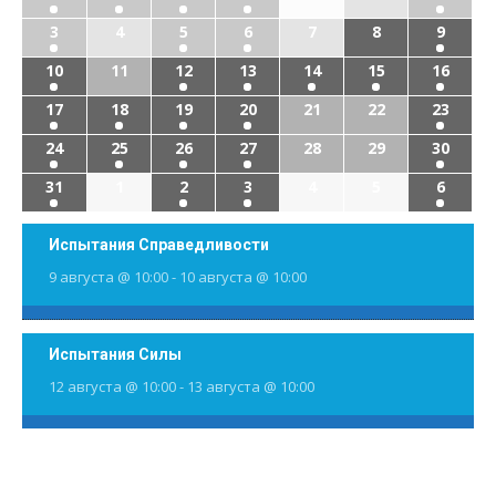
3
4
5
6
7
8
9
10
11
12
13
14
15
16
17
18
19
20
21
22
23
24
25
26
27
28
29
30
31
1
2
3
4
5
6
Испытания Справедливости
9 августа @ 10:00
-
10 августа @ 10:00
Испытания Силы
12 августа @ 10:00
-
13 августа @ 10:00