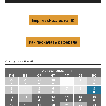
Empires&Puzzles на ПК
Как прокачать реферала
Календарь Cобытий
«
АВГУСТ 2026
»
ПН
ВТ
СР
ЧТ
ПТ
СБ
ВС
27
28
29
30
31
1
2
3
4
5
6
7
8
9
10
11
12
13
14
15
16
17
18
19
20
21
22
23