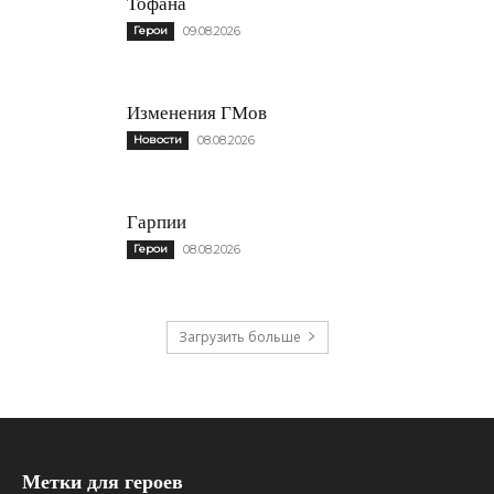
Тофана
Герои
09.08.2026
Изменения ГМов
Новости
08.08.2026
Гарпии
Герои
08.08.2026
Загрузить больше
Метки для героев