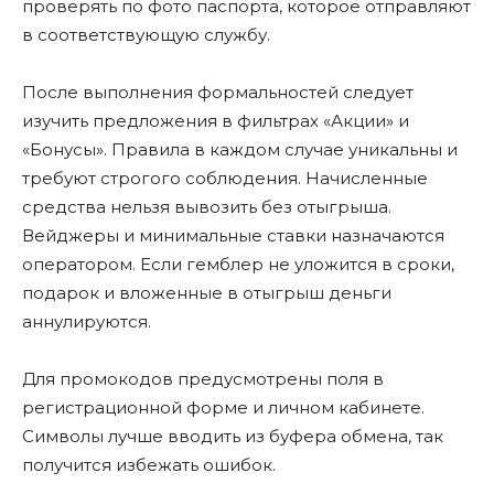
проверять по фото паспорта, которое отправляют
в соответствующую службу.
После выполнения формальностей следует
изучить предложения в фильтрах «Акции» и
«Бонусы». Правила в каждом случае уникальны и
требуют строгого соблюдения. Начисленные
средства нельзя вывозить без отыгрыша.
Вейджеры и минимальные ставки назначаются
оператором. Если гемблер не уложится в сроки,
подарок и вложенные в отыгрыш деньги
аннулируются.
Для промокодов предусмотрены поля в
регистрационной форме и личном кабинете.
Символы лучше вводить из буфера обмена, так
получится избежать ошибок.