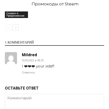
Промокоды от Steam
Скидки и
Предложения
1 КОММЕНТАРИЙ
Mildred
10.05.2022 в 06:33
I ❤️❤️❤️ your vids!!!
Ответить
ОСТАВЬТЕ ОТВЕТ