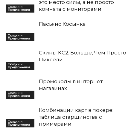
это место силы, а не просто
Скидки и
комната с мониторами
Предложения
Пасьянс Косынка
Скидки и
Предложения
Скины КС2: Больше, Чем Просто
Пиксели
Скидки и
Предложения
Промокоды в интернет-
магазинах
Скидки и
Предложения
Комбинации карт в покере:
таблица старшинства с
Скидки и
примерами
Предложения