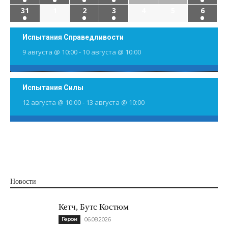
31
1
2
3
4
5
6
Испытания Справедливости
9 августа @ 10:00
-
10 августа @ 10:00
Испытания Силы
12 августа @ 10:00
-
13 августа @ 10:00
Новости
Кетч, Бутс Костюм
Герои
06.08.2026