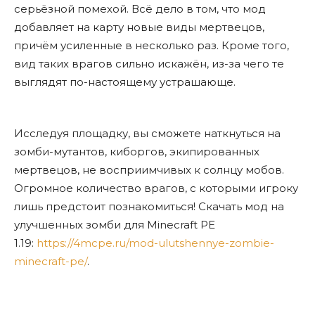
серьёзной помехой. Всё дело в том, что мод
добавляет на карту новые виды мертвецов,
причём усиленные в несколько раз. Кроме того,
вид таких врагов сильно искажён, из-за чего те
выглядят по-настоящему устрашающе.
Исследуя площадку, вы сможете наткнуться на
зомби-мутантов, киборгов, экипированных
мертвецов, не восприимчивых к солнцу мобов.
Огромное количество врагов, с которыми игроку
лишь предстоит познакомиться! Скачать мод на
улучшенных зомби для Minecraft PE
1.19:
https://4mcpe.ru/mod-ulutshennye-zombie-
minecraft-pe/
.