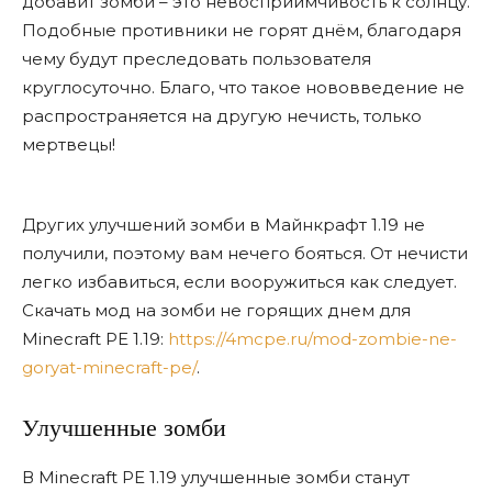
добавит зомби – это невосприимчивость к солнцу.
Подобные противники не горят днём, благодаря
чему будут преследовать пользователя
круглосуточно. Благо, что такое нововведение не
распространяется на другую нечисть, только
мертвецы!
Других улучшений зомби в Майнкрафт 1.19 не
получили, поэтому вам нечего бояться. От нечисти
легко избавиться, если вооружиться как следует.
Скачать мод на зомби не горящих днем для
Minecraft PE 1.19:
https://4mcpe.ru/mod-zombie-ne-
goryat-minecraft-pe/
.
Улучшенные зомби
В Minecraft PE 1.19 улучшенные зомби станут