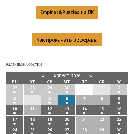
Empires&Puzzles на ПК
Как прокачать реферала
Календарь Cобытий
«
АВГУСТ 2026
»
ПН
ВТ
СР
ЧТ
ПТ
СБ
ВС
27
28
29
30
31
1
2
3
4
5
6
7
8
9
10
11
12
13
14
15
16
17
18
19
20
21
22
23
24
25
26
27
28
29
30