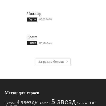
Чилазар
Герои
05.08.2026
Кольт
Герои
04.08.2026
Загрузить больше
Метки для героев
5 звезд
4 звезды
TOP
3 сезон
4 сезон
5 сезон