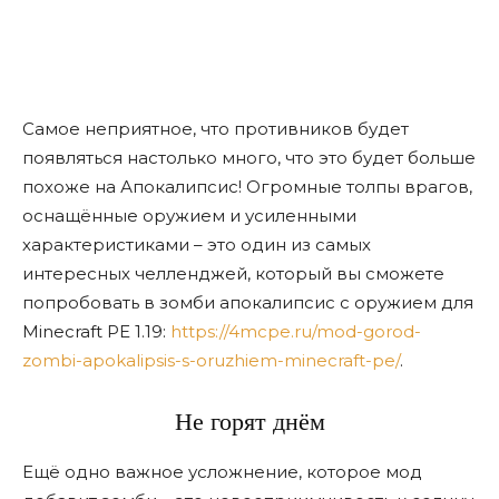
Самое неприятное, что противников будет
появляться настолько много, что это будет больше
похоже на Апокалипсис! Огромные толпы врагов,
оснащённые оружием и усиленными
характеристиками – это один из самых
интересных челленджей, который вы сможете
попробовать в зомби апокалипсис с оружием для
Minecraft PE 1.19:
https://4mcpe.ru/mod-gorod-
zombi-apokalipsis-s-oruzhiem-minecraft-pe/
.
Не горят днём
Ещё одно важное усложнение, которое мод