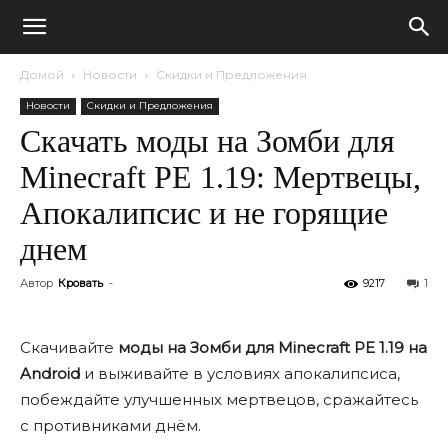
Домой
Новости
Скидки и Предложения
Новости
Скидки и Предложения
Скачать моды на Зомби для
Minecraft PE 1.19: Мертвецы,
Апокалипсис и не горящие
днем
Автор
Кровать
-
9217
1
Скачивайте
моды на Зомби для Minecraft PE 1.19 на
Android
и выживайте в условиях апокалипсиса,
побеждайте улучшенных мертвецов, сражайтесь
с противниками днём.