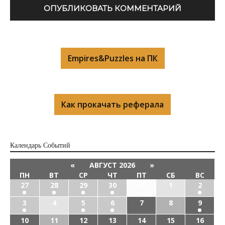
Empires&Puzzles на ПК
Как прокачать реферала
Календарь Cобытий
«
АВГУСТ 2026
»
ПН
ВТ
СР
ЧТ
ПТ
СБ
ВС
27
28
29
30
31
1
2
3
4
5
6
7
8
9
10
11
12
13
14
15
16