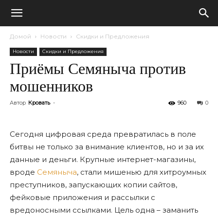
Домой
Новости
Скидки и Предложения
Новости
Скидки и Предложения
Приёмы Семяныча против
мошенников
Автор
Кровать
-
960
0
Сегодня цифровая среда превратилась в поле
битвы не только за внимание клиентов, но и за их
данные и деньги. Крупные интернет-магазины,
вроде
Семяныча
, стали мишенью для хитроумных
преступников, запускающих копии сайтов,
фейковые приложения и рассылки с
вредоносными ссылками. Цель одна – заманить