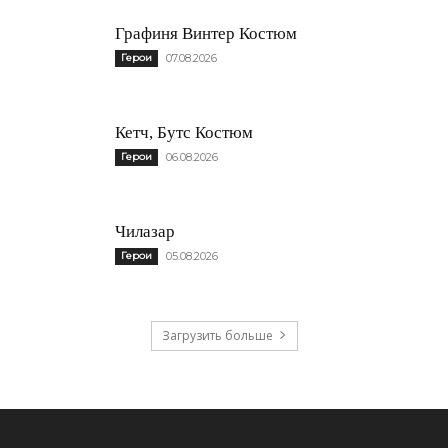
Графиня Винтер Костюм
Герои
07.08.2026
Кетч, Бутс Костюм
Герои
06.08.2026
Чилазар
Герои
05.08.2026
Загрузить больше