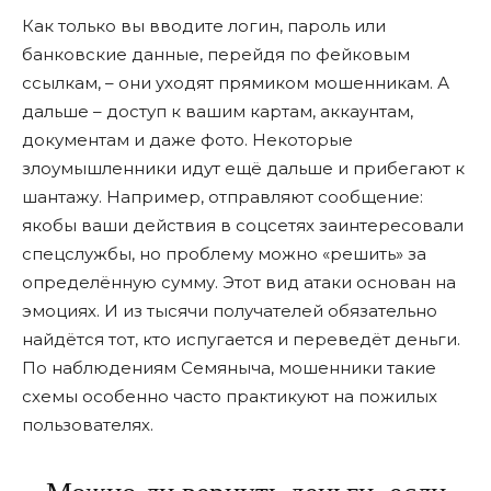
Как только вы вводите логин, пароль или
банковские данные, перейдя по фейковым
ссылкам, – они уходят прямиком мошенникам. А
дальше – доступ к вашим картам, аккаунтам,
документам и даже фото. Некоторые
злоумышленники идут ещё дальше и прибегают к
шантажу. Например, отправляют сообщение:
якобы ваши действия в соцсетях заинтересовали
спецслужбы, но проблему можно «решить» за
определённую сумму. Этот вид атаки основан на
эмоциях. И из тысячи получателей обязательно
найдётся тот, кто испугается и переведёт деньги.
По наблюдениям Семяныча, мошенники такие
схемы особенно часто практикуют на пожилых
пользователях.