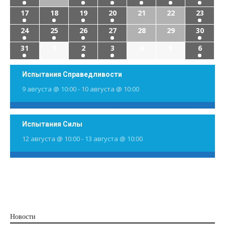
17
18
19
20
21
22
23
24
25
26
27
28
29
30
31
1
2
3
4
5
6
Испытания Справедливости
9 августа @ 10:00
-
10 августа @ 10:00
Испытания Силы
12 августа @ 10:00
-
13 августа @ 10:00
Новости