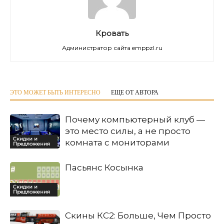
Кровать
Администратор сайта emppzl.ru
ЭТО МОЖЕТ БЫТЬ ИНТЕРЕСНО
ЕЩЕ ОТ АВТОРА
Почему компьютерный клуб —
это место силы, а не просто
Скидки и
комната с мониторами
Предложения
Пасьянс Косынка
Скидки и
Предложения
Скины КС2: Больше, Чем Просто