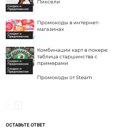
Пиксели
Скидки и
Предложения
Промокоды в интернет-
магазинах
Скидки и
Предложения
Комбинации карт в покере:
таблица старшинства с
Скидки и
примерами
Предложения
Скидки и
Предложения
Промокоды от Steam
ОСТАВЬТЕ ОТВЕТ