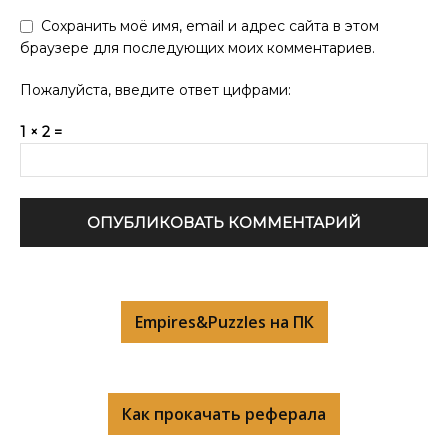
Сохранить моё имя, email и адрес сайта в этом
браузере для последующих моих комментариев.
Пожалуйста, введите ответ цифрами:
1 × 2 =
Empires&Puzzles на ПК
Как прокачать реферала