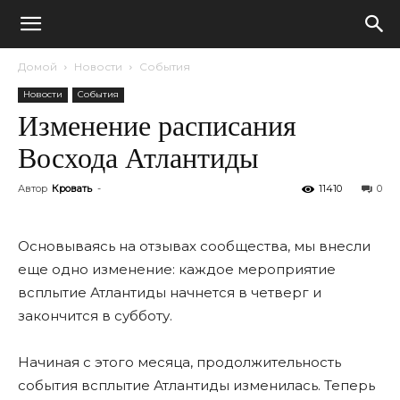
Домой
Новости
События
Новости
События
Изменение расписания
Восхода Атлантиды
Автор
Кровать
-
11410
0
Основываясь на отзывах сообщества, мы внесли
еще одно изменение: каждое мероприятие
всплытие Атлантиды начнется в четверг и
закончится в субботу.
Начиная с этого месяца, продолжительность
события всплытие Атлантиды изменилась. Теперь