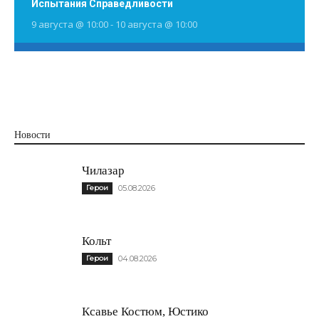
Испытания Справедливости
9 августа @ 10:00
-
10 августа @ 10:00
Новости
Чилазар
Герои
05.08.2026
Кольт
Герои
04.08.2026
Ксавье Костюм, Юстико