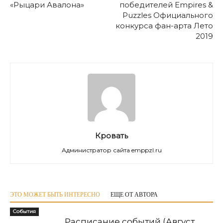
«Рыцари Авалона»
победителей Empires &
Puzzles Официального
конкурса фан-арта Лето
2019
Кровать
Администратор сайта emppzl.ru
ЭТО МОЖЕТ БЫТЬ ИНТЕРЕСНО
ЕЩЕ ОТ АВТОРА
События
Расписание событий (Август