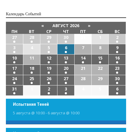
Календарь Cобытий
«
АВГУСТ 2026
»
ПН
ВТ
СР
ЧТ
ПТ
СБ
ВС
27
28
29
30
31
1
2
3
4
5
6
7
8
9
10
11
12
13
14
15
16
17
18
19
20
21
22
23
24
25
26
27
28
29
30
31
1
2
3
4
5
6
Испытания Теней
5 августа @ 10:00
-
6 августа @ 10:00