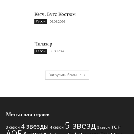
Кетч, Бутс Костюм
Герои
06.08.2026
Чилазар
Герои
05.08.2026
Загрузить больше
Метки для героев
5 звезд
4 звезды
TOP
3 сезон
4 сезон
5 сезон
АОЕ
Атака