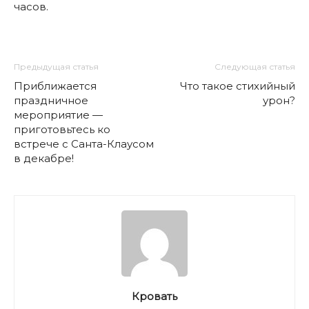
часов.
Предыдущая статья
Следующая статья
Приближается
Что такое стихийный
праздничное
урон?
мероприятие —
приготовьтесь ко
встрече с Санта-Клаусом
в декабре!
Кровать