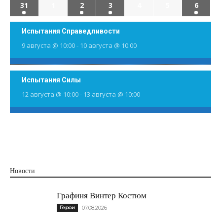
31
1
2
3
4
5
6
Испытания Справедливости
9 августа @ 10:00
-
10 августа @ 10:00
Испытания Силы
12 августа @ 10:00
-
13 августа @ 10:00
Новости
Графиня Винтер Костюм
Герои
07.08.2026