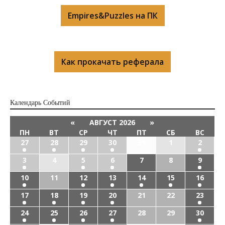
Empires&Puzzles на ПК
Как прокачать реферала
Календарь Cобытий
«
АВГУСТ 2026
»
ПН
ВТ
СР
ЧТ
ПТ
СБ
ВС
27
28
29
30
31
1
2
3
4
5
6
7
8
9
10
11
12
13
14
15
16
17
18
19
20
21
22
23
24
25
26
27
28
29
30