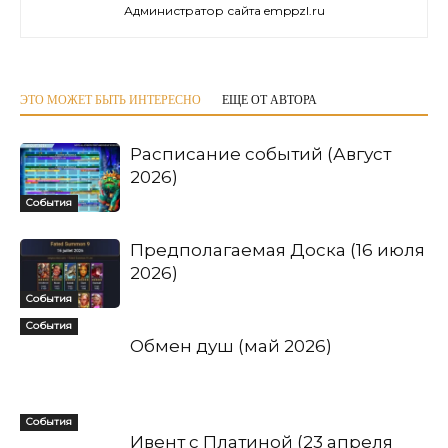
Администратор сайта emppzl.ru
ЭТО МОЖЕТ БЫТЬ ИНТЕРЕСНО
ЕЩЕ ОТ АВТОРА
Расписание событий (Август
2026)
События
Предполагаемая Доска (16 июля
2026)
События
События
Обмен душ (май 2026)
События
Ивент с Платиной (23 апреля