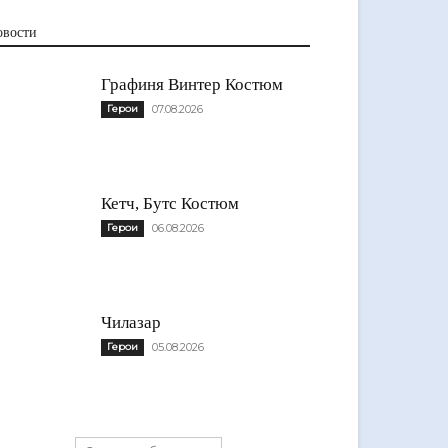
овости
Графиня Винтер Костюм
Герои
07.08.2026
Кетч, Бутс Костюм
Герои
06.08.2026
Чилазар
Герои
05.08.2026