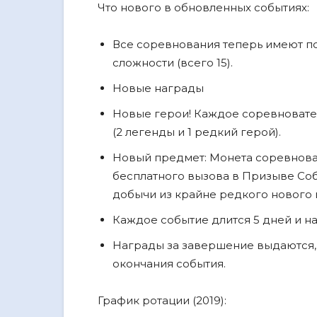
Что нового в обновленных событиях:
Все соревнования теперь имеют по
сложности (всего 15).
Новые награды
Новые герои! Каждое соревновате
(2 легенды и 1 редкий герой).
Новый предмет: Монета соревновани
бесплатного вызова в Призыве Соб
добычи из крайне редкого нового в
Каждое событие длится 5 дней и на
Награды за завершение выдаются,
окончания события.
График ротации (2019):