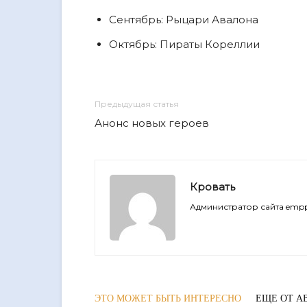
Сентябрь: Рыцари Авалона
Октябрь: Пираты Кореллии
Предыдущая статья
Анонс новых героев
Кровать
Администратор сайта empp
ЭТО МОЖЕТ БЫТЬ ИНТЕРЕСНО
ЕЩЕ ОТ А