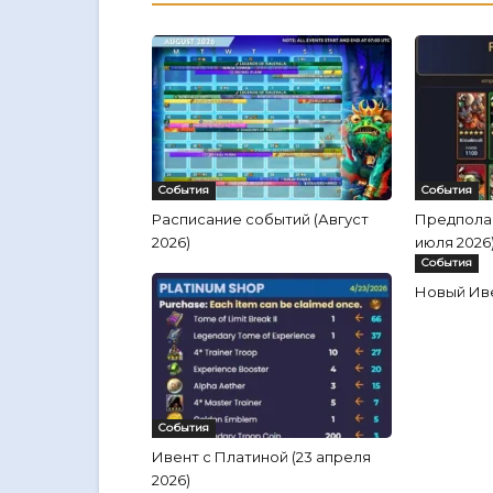
События
События
Расписание событий (Август
Предполаг
2026)
июля 2026
События
Новый Ив
События
Ивент с Платиной (23 апреля
2026)