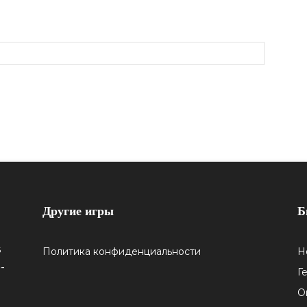
Другие игры
Б
5
Политика конфиденциальности
Н
-
Г
О