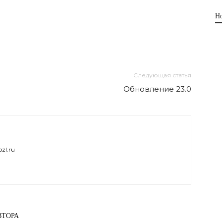
Н
Следующая статья
Обновление 23.0
zl.ru
ВТОРА