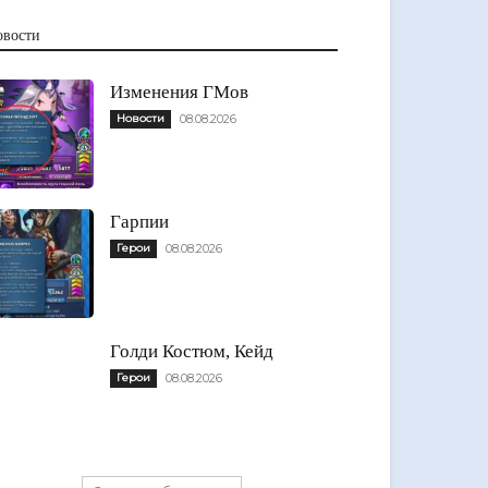
овости
Изменения ГМов
Новости
08.08.2026
Гарпии
Герои
08.08.2026
Голди Костюм, Кейд
Герои
08.08.2026