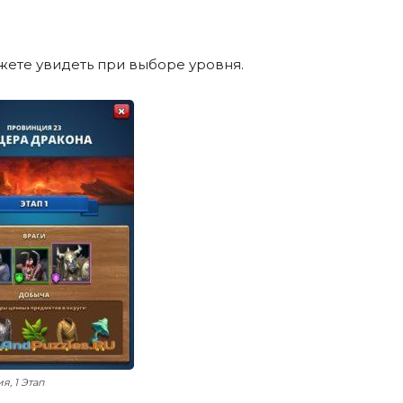
жете увидеть при выборе уровня.
я, 1 Этап