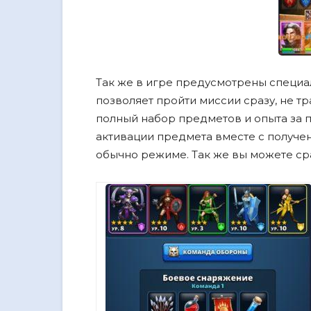
Так же в игре предусмотрены специа
позволяет пройти миссии сразу, не т
полный набор предметов и опыта за 
активации предмета вместе с получе
обычно режиме. Так же вы можете сраз