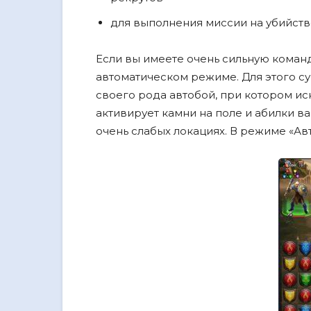
для выполнения миссии на убийст
Если вы имеете очень сильную команд
автоматическом режиме. Для этого су
своего рода автобой, при котором и
активирует камни на поле и абилки ва
очень слабых локациях. В режиме «А