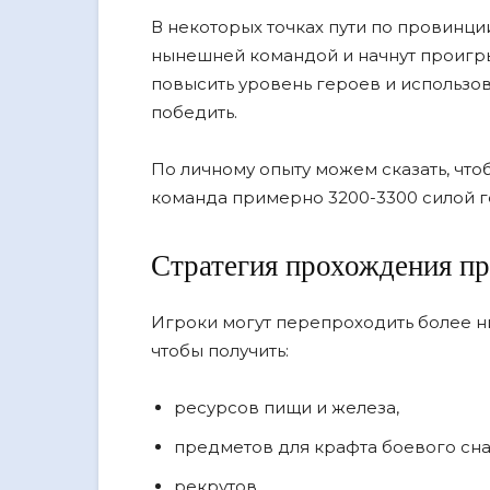
В некоторых точках пути по провинци
нынешней командой и начнут проигрыв
повысить уровень героев и использо
победить.
По личному опыту можем сказать, что
команда примерно 3200-3300 силой г
Стратегия прохождения пр
Игроки могут перепроходить более ни
чтобы получить:
ресурсов пищи и железа,
предметов для крафта боевого сн
рекрутов