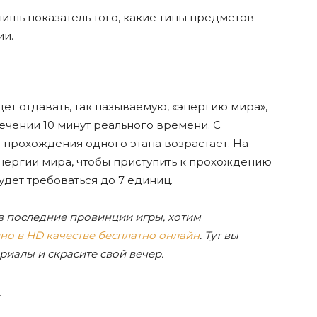
лишь показатель того, какие типы предметов
ии.
ет отдавать, так называемую, «энергию мира»,
ечении 10 минут реального времени. С
 прохождения одного этапа возрастает. На
энергии мира, чтобы приступить к прохождению
будет требоваться до 7 единиц.
в последние провинции игры, хотим
но в HD качестве бесплатно онлайн
. Тут вы
иалы и скрасите свой вечер.
и