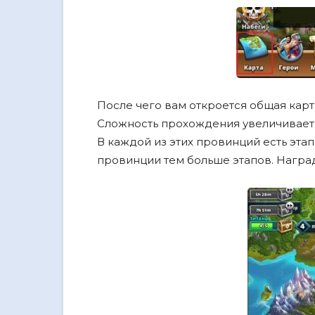
После чего вам откроется общая карта
Сложность прохождения увеличивае
В каждой из этих провинций есть этап
провинции тем больше этапов. Награ