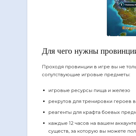
Для чего нужны провинции
Проходя провинции в игре вы не толь
сопутствующие игровые предметы:
игровые ресурсы пища и железо
рекрутов для тренировки героев в
реагенты для крафта боевых пред
каждые 12 часов на вашем аккаунте
существ, за которую вы можете по