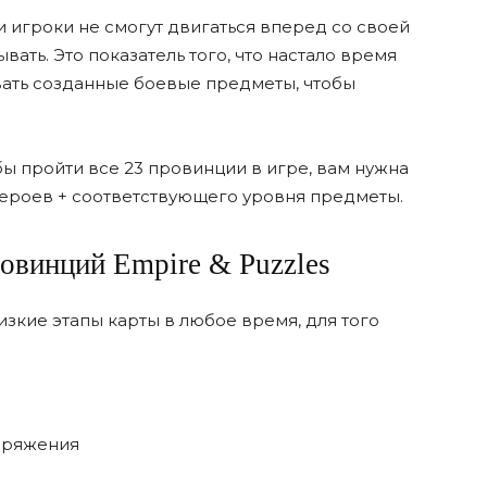
и игроки не смогут двигаться вперед со своей
ать. Это показатель того, что настало время
вать созданные боевые предметы, чтобы
бы пройти все 23 провинции в игре, вам нужна
ероев + соответствующего уровня предметы.
овинций Empire & Puzzles
зкие этапы карты в любое время, для того
аряжения