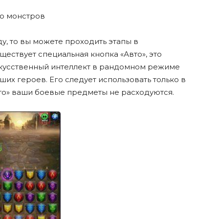
во монстров
у, то вы можете проходить этапы в
ществует специальная кнопка «Авто», это
скусственный интеллект в рандомном режиме
ших героев. Его следует использовать только в
вто» ваши боевые предметы не расходуются.