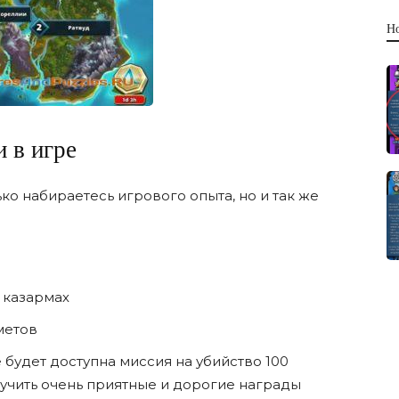
Н
 в игре
ко набираетесь игрового опыта, но и так же
 казармах
метов
 будет доступна миссия на убийство 100
лучить очень приятные и дорогие награды