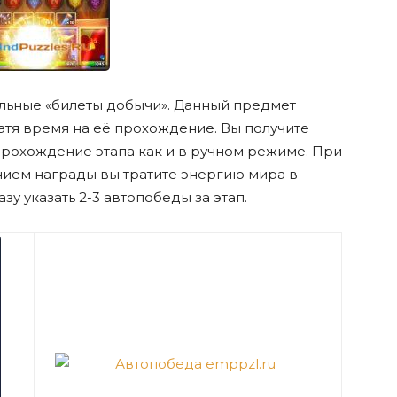
льные «билеты добычи». Данный предмет
ратя время на её прохождение. Вы получите
прохождение этапа как и в ручном режиме. При
нием награды вы тратите энергию мира в
у указать 2-3 автопобеды за этап.