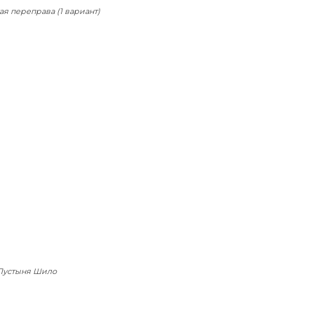
я переправа (1 вариант)
Пустыня Шило