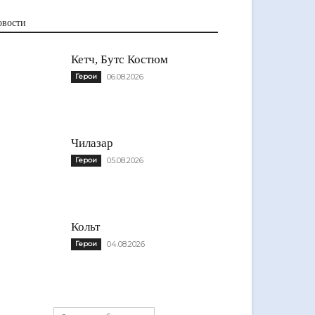
овости
Кетч, Бутс Костюм
Герои
06.08.2026
Чилазар
Герои
05.08.2026
Кольт
Герои
04.08.2026