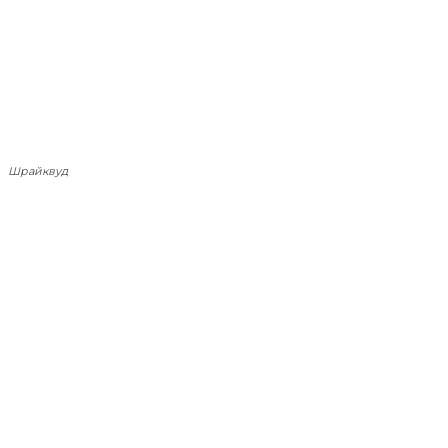
Шрайквуд