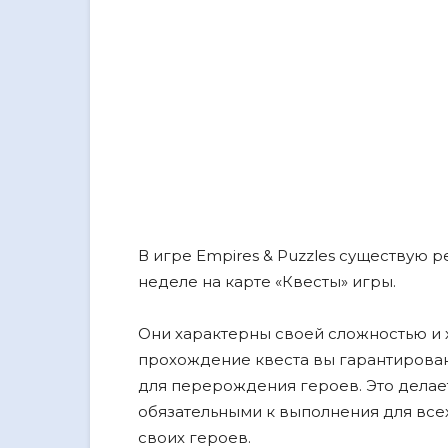
В игре Empires & Puzzles существую р
неделе на карте «Квесты» игры.
Они характерны своей сложностью и
прохождение квеста вы гарантирован
для перерождения героев. Это делает
обязательными к выполнения для все
своих героев.