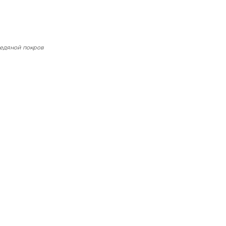
едяной покров