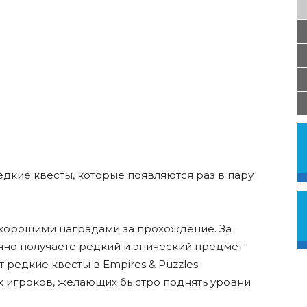
едкие квесты, которые появляются раз в пару
 хорошими наградами за прохождение. За
но получаете редкий и эпический предмет
 редкие квесты в Empires & Puzzles
х игроков, желающих быстро поднять уровни