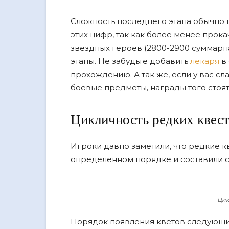
Сложность последнего этапа обычно н
этих цифр, так как более менее прок
звездных героев (2800-2900 суммарна
этапы. Не забудьте добавить
лекаря
в 
прохождению. А так же, если у вас с
боевые предметы, награды того стоят
Цикличность редких квест
Игроки давно заметили, что редкие к
определенном порядке и составили с
Цик
Порядок появления кветов следующи