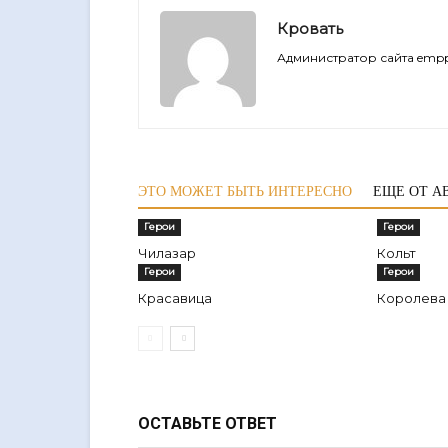
Кровать
Администратор сайта empp
ЭТО МОЖЕТ БЫТЬ ИНТЕРЕСНО
ЕЩЕ ОТ А
Герои
Герои
Чилазар
Кольт
Герои
Герои
Красавица
Королева
ОСТАВЬТЕ ОТВЕТ