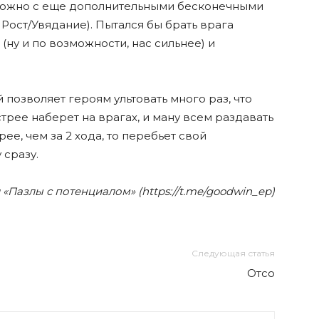
зможно с еще дополнительными бесконечными
 Рост/Увядание). Пытался бы брать врага
(ну и по возможности, нас сильнее) и
 позволяет героям ультовать много раз, что
трее наберет на врагах, и ману всем раздавать
рее, чем за 2 хода, то перебьет свой
 сразу.
«Пазлы с потенциалом» (https://t.me/goodwin_ep)
Следующая статья
Отсо