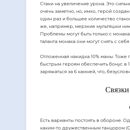
Стаки на увеличение урона. Это сильн
очень заметно, но, имхо, герой создан
один раз и большее количество стако
же, например, мерзкие мультяшки ни
Проблемы могут быть только с монаха
таланта монаха они могут снять с себ
Отложенная накидка 10% маны. Тоже 
быстрым героям обеспечить бонус в 18
заряжаться за 6 камней, что, безуслов
Связки
Есть варианты постоять в обороне. Од
каким-то дружественным танцором (Сл