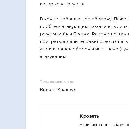
которые я посчитал.
В конце добавлю про оборону. Даже с
проблем атакующим из-за очень сильн
режим войны Боевое Равенство, там п
поиграть, а дальше равенство и спать
уголок вашей обороны или плечо (луч
атакующим.
Предыдущая статья
Виконт Клаквуд
Кровать
Администратор сайта empp