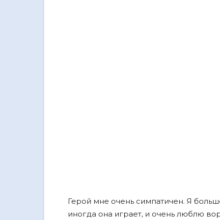
Герой мне очень симпатичен. Я больше
иногда она играет, и очень люблю вор