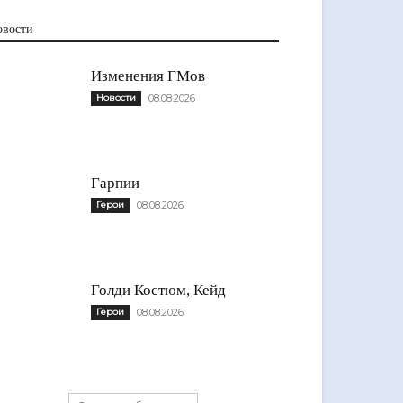
овости
Изменения ГМов
Новости
08.08.2026
Гарпии
Герои
08.08.2026
Голди Костюм, Кейд
Герои
08.08.2026