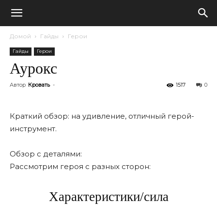
Домой
Гайды
Герои
Гайды
Герои
Аурокс
Автор
Кровать
-
1517
0
Краткий обзор: на удивление, отличный герой-
инструмент.
Обзор с деталями:
Рассмотрим героя с разных сторон:
Характеристики/сила