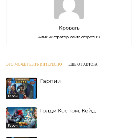
Кровать
Администратор сайта emppzl.ru
ЭТО МОЖЕТ БЫТЬ ИНТЕРЕСНО
ЕЩЕ ОТ АВТОРА
Гарпии
Герои
Голди Костюм, Кейд
Герои