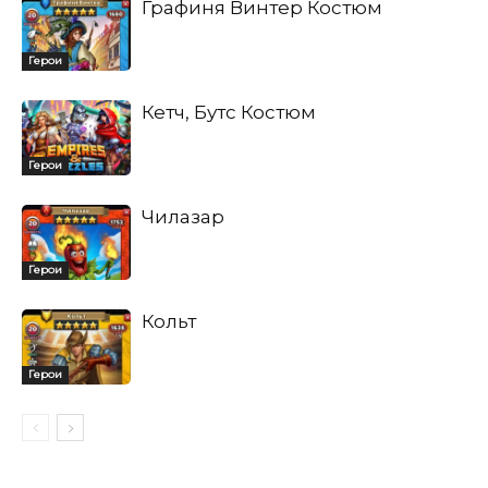
Графиня Винтер Костюм
Герои
Кетч, Бутс Костюм
Герои
Чилазар
Герои
Кольт
Герои