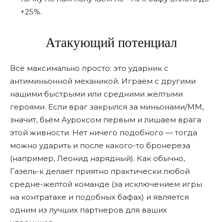
+25%.
Атакующий потенциал
Всë максимально просто: это ударник с
антиминьонной механикой. Играем с другими
нашими быстрыми или средними желтыми
героями. Если враг закрылся за миньонами/ММ,
значит, бьëм Ауроксом первым и лишаем врага
этой живности. Нет ничего подобного — тогда
можно ударить и после какого-то бронереза
(например, Леонид нарядный). Как обычно,
Газель-к делает приятно практически любой
средне-желтой команде (за исключением игры
на контратаке и подобных бафах) и является
одним из лучших партнеров для ваших