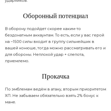
ударников.
Оборонный потенциал
В оборону подойдет скорее каким-то
бездонатным аккаунтам. То есть, если у вас герой
на ~1500 силы входит в группу сильнейших в
вашей конюше, тогда можно рассматривать его и
для обороны. Неплохой удар + слепота,
приемлемо.
Прокачка
По эмблемам ведëм в атаку, вторым приоритетом
ХП. Не забываем обязательно взять 2% бонус к
мане.