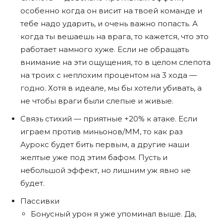
особенно когда он висит на твоей команде и
тебе надо ударить, и очень важно попасть. А
когда ты вешаешь на врага, то кажется, что это
работает намного хуже. Если не обращать
внимание на эти ощущения, то в целом слепота
на троих с неплохим процентом на 3 хода —
годно. Хотя в идеале, мы бы хотели убивать, а
не чтобы враги были слепые и живые.
Связь стихий — приятные +20% к атаке. Если
играем против миньонов/ММ, то как раз
Аурокс будет бить первым, а другие наши
желтые уже под этим бафом. Пусть и
небольшой эффект, но лишним уж явно не
будет.
Пассивки
Бонусный урон я уже упоминал выше. Да,