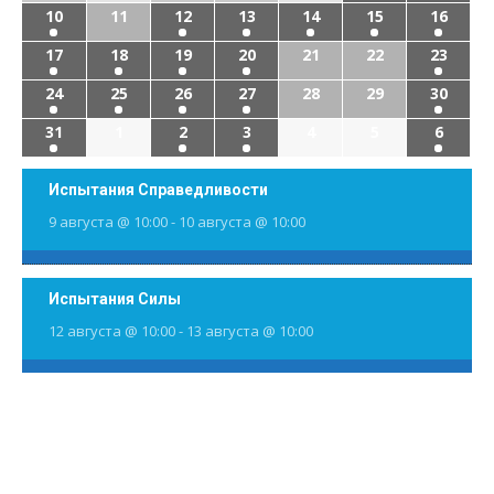
10
11
12
13
14
15
16
17
18
19
20
21
22
23
24
25
26
27
28
29
30
31
1
2
3
4
5
6
Испытания Справедливости
9 августа @ 10:00
-
10 августа @ 10:00
Испытания Силы
12 августа @ 10:00
-
13 августа @ 10:00