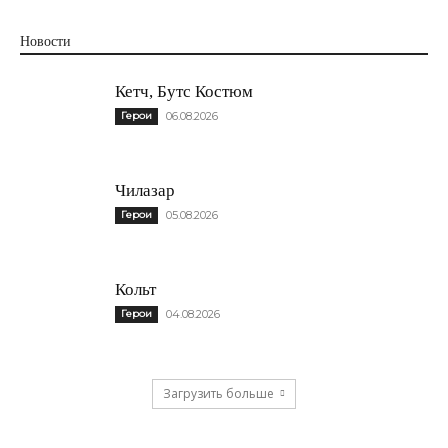
Новости
Кетч, Бутс Костюм
Герои
06.08.2026
Чилазар
Герои
05.08.2026
Кольт
Герои
04.08.2026
Загрузить больше