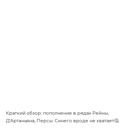
Краткий обзор: пополнение в рядах Рейны,
Д’Артаньяна, Персы. Синего вроде не хватает🤔