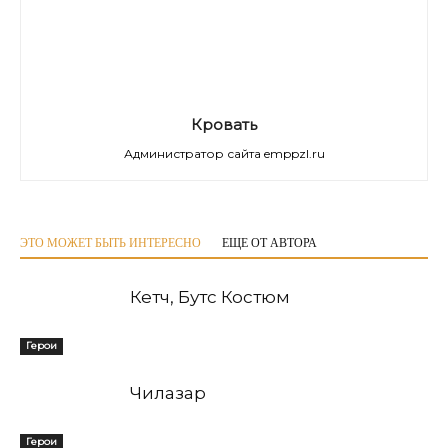
Кровать
Администратор сайта emppzl.ru
ЭТО МОЖЕТ БЫТЬ ИНТЕРЕСНО
ЕЩЕ ОТ АВТОРА
Кетч, Бутс Костюм
Герои
Чилазар
Герои