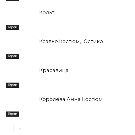
Кольт
Герои
Ксавье Костюм, Юстико
Герои
Красавица
Герои
Королева Анна Костюм
Герои