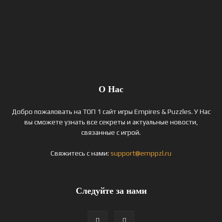
О Нас
Добро пожаловать на ТОП 1 сайт игры Empires & Puzzles. У Нас
вы сможете узнать все секреты и актуальные новости,
связанные с игрой.
Свяжитесь с нами:
support@emppzl.ru
Следуйте за нами