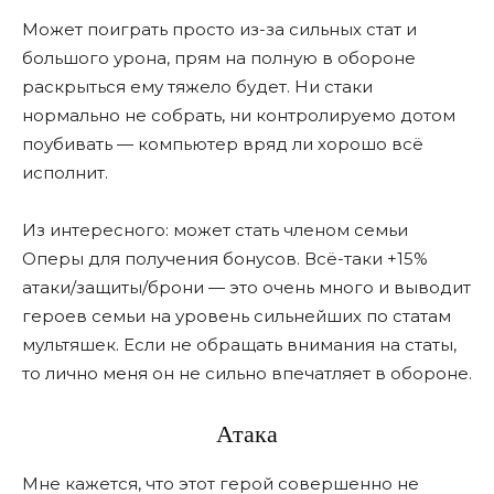
Может поиграть просто из-за сильных стат и
большого урона, прям на полную в обороне
раскрыться ему тяжело будет. Ни стаки
нормально не собрать, ни контролируемо дотом
поубивать — компьютер вряд ли хорошо всë
исполнит.
Из интересного: может стать членом семьи
Оперы для получения бонусов. Всё-таки +15%
атаки/защиты/брони — это очень много и выводит
героев семьи на уровень сильнейших по статам
мультяшек. Если не обращать внимания на статы,
то лично меня он не сильно впечатляет в обороне.
Атака
Мне кажется, что этот герой совершенно не