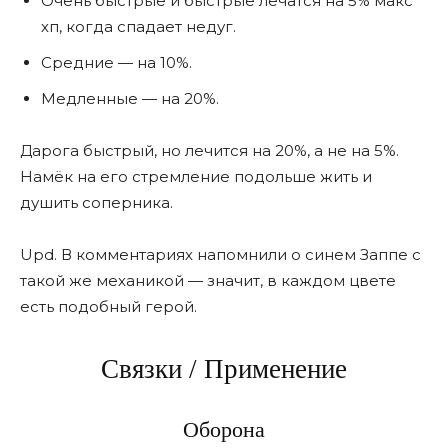
Очень быстрые и быстрые лечатся на 5% макс
хп, когда спадает недуг.
Средние — на 10%.
Медленные — на 20%.
Дарога быстрый, но лечится на 20%, а не на 5%.
Намёк на его стремление подольше жить и
душить соперника.
Upd. В комментариях напомнили о синем Заппе с
такой же механикой — значит, в каждом цвете
есть подобный герой.
Связки / Применение
Оборона