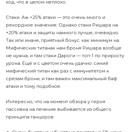
ход, что в целом неплохо.
Стаки. Аж +25% атаки — это очень много и
рекордное значение. Однако стаки Ришара на
+20% атаки и защиты намного лучше, очевидно.
Так или иначе, приятный бонус: как минимум на
Мифических титанах нам броня Ришара вообще
не нужна, и там стаки Дароги — топ-1 по приросту
урона. Ещё и с цветом очень удачно: синий
мифический титан как раз с иммунитетом к
срезам брони, и там важен максимальный баф
атаки и тому подобное.
Интересно, что на момент обзора у героя
пассивка на лечение выбивается из общего
принципа танцоров: