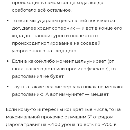
происходит в самом конце хода, когда
сработало всë остальное.
То есть мы ударяем цель, на ней появляется
дот, далее ходит соперник — и вот в конце его
хода дот наносит урон и после этого
происходит копирование на соседей
укороченного на 1 ход дота.
Если в какой-либо момент цель умирает (от
шота, нашего дота или прочих эффектов), то
расползания не будет.
Таунт, а также всякие зеркала никак не мешают
расползанию. А вот иммунитет — мешает.
Если кому-то интересны конкретные числа, то на
максимальной прокачке с лучшим 5* отрядом
Дарога травит на ~2100 урона, то есть по ~700 в