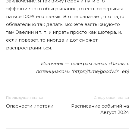
Заключение. Я так вижу героя и пути его
эффективного обыгрывания, то есть раскрывая
на все 100% его навык. Это не означает, что надо
обязательно так делать, можете взять какую-то
там Эвелин и т. п. и играть просто как шотера, и,
если повезёт, то иногда и дот сможет
распространиться.
Источник — телеграм канал «Пазлы с
потенциалом» (https://t.me/goodwin_ep)
Предыдущая статья
Следующая статья
Опасности ипотеки
Расписание событий на
Август 2024