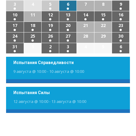
3
4
5
6
7
8
9
10
11
12
13
14
15
16
17
18
19
20
21
22
23
24
25
26
27
28
29
30
31
1
2
3
4
5
6
Испытания Справедливости
9 августа @ 10:00
-
10 августа @ 10:00
Испытания Силы
12 августа @ 10:00
-
13 августа @ 10:00