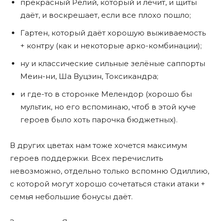
прекрасный Релий, который и лечит, и щиты
даёт, и воскрешает, если все плохо пошло;
Гартен, который даёт хорошую выживаемость
+ контру (как и некоторые арко-комбинации);
ну и классические сильные зелёные саппорты
Меин-ни, Ша Вуцзин, Токсикандра;
и где-то в сторонке Мелендор (хорошо бы
мультик, но его вспоминаю, чтоб в этой куче
героев было хоть парочка бюджетных).
В других цветах нам тоже хочется максимум
героев поддержки. Всех перечислить
невозможно, отдельно только вспомню Одиллию,
с которой могут хорошо сочетаться стаки атаки +
семья небольшие бонусы даёт.