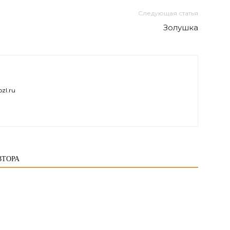
Следующая статья
Золушка
zl.ru
ВТОРА