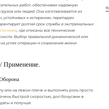
сательных работ, обеспечивая надежную
Н
рузов или людей. Она изготавливается из
, устойчивых к истиранию, перепадам
гарантирует долгий срок службы в экстремальных
сточнике
, где описаны все технические
сности. Выбор правильной динамической или
 на успех операции и сохранение жизни
 / Применение.
Оборона
лу или на левом плече и выполнять роль просто
 очень быстрой скоростью, доп бонусами в
идаты и получше.