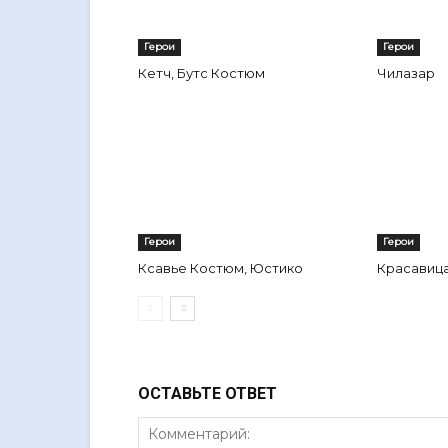
Герои
Герои
Кетч, Бутс Костюм
Чилазар
Герои
Герои
Ксавье Костюм, Юстико
Красавиц
ОСТАВЬТЕ ОТВЕТ