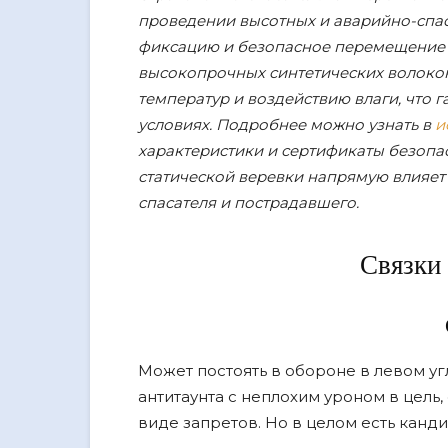
проведении высотных и аварийно-спа
фиксацию и безопасное перемещение г
высокопрочных синтетических волокон
температур и воздействию влаги, что 
условиях. Подробнее можно узнать в
и
характеристики и сертификаты безопа
статической веревки напрямую влияет
спасателя и пострадавшего.
Связки
Может постоять в обороне в левом уг
антитаунта с неплохим уроном в цель,
виде запретов. Но в целом есть канд