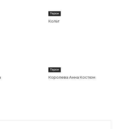
Герои
Кольт
Герои
а
Королева Анна Костюм