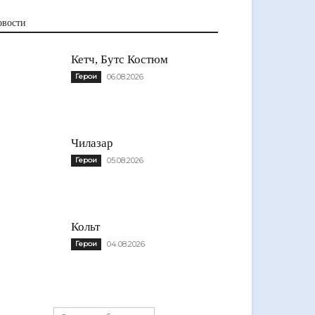
овости
Кетч, Бутс Костюм
Герои
06.08.2026
Чилазар
Герои
05.08.2026
Кольт
Герои
04.08.2026