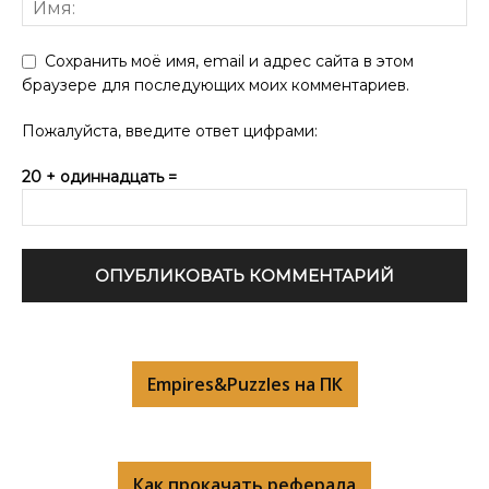
Сохранить моё имя, email и адрес сайта в этом
браузере для последующих моих комментариев.
Пожалуйста, введите ответ цифрами:
20 + одиннадцать =
Empires&Puzzles на ПК
Как прокачать реферала