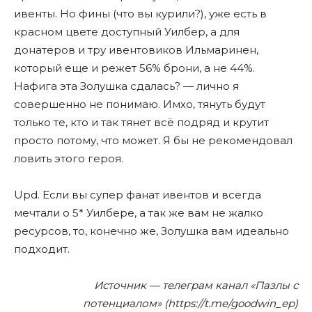
ивенты. Но фины (что вы курили?), уже есть в
красном цвете доступный Уилбер, а для
донатеров и тру ивентовиков Ильмаринен,
который еще и режет 56% брони, а не 44%.
Нафига эта Золушка сдалась? — лично я
совершенно не понимаю. Имхо, тянуть будут
только те, кто и так тянет всë подряд и крутит
просто потому, что может. Я бы не рекомендовал
ловить этого героя.
Upd. Если вы супер фанат ивентов и всегда
мечтали о 5* Уилбере, а так же вам не жалко
ресурсов, то, конечно же, Золушка вам идеально
подходит.
Источник — телеграм канал «Пазлы с
потенциалом» (https://t.me/goodwin_ep)