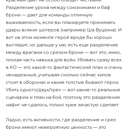
Разделение урона между союзниками и баф
брони — дает для команды отличную
выживаемость, если вы планируете принимать
удары всяких шотеров (например Ша Вуцзина). И
вот на этом моменте герой вроде бы хорошо
выглядит, но дальше у нас есть еще разделение
между врагами со срезом брони — вот это, имхо,
плохая часть навыка для войн. Убивать сразу всех
в КО — это какой-то фантастический план и очень
ненадежный, учитывая сколько сейчас хилов
стоит в оборонах и какие толстые бывают герои.
Убить одного/двух/трех — вот какие-то реальные
сценарии и план на бой, поэтому это разделение
нафиг не сдалось, только хуже зачастую сделает.
Ладно, есть активности, где разделение и срез
брони имеют невероятную ценность — это