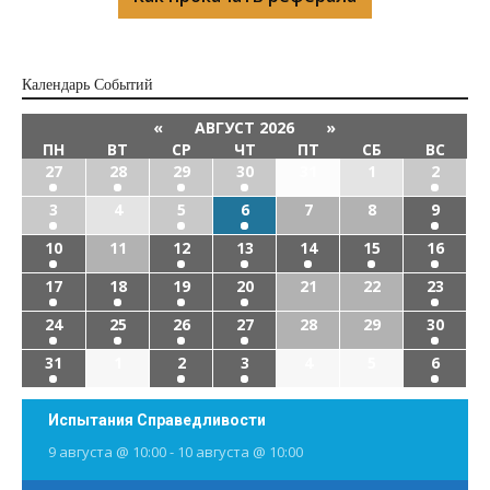
Календарь Cобытий
«
АВГУСТ 2026
»
ПН
ВТ
СР
ЧТ
ПТ
СБ
ВС
27
28
29
30
31
1
2
3
4
5
6
7
8
9
10
11
12
13
14
15
16
17
18
19
20
21
22
23
24
25
26
27
28
29
30
31
1
2
3
4
5
6
Испытания Справедливости
9 августа @ 10:00
-
10 августа @ 10:00