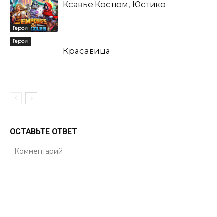
Ксавье Костюм, Юстико
Герои
Герои
Красавица
ОСТАВЬТЕ ОТВЕТ