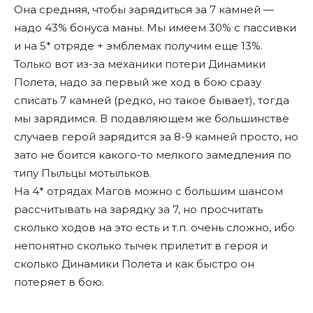
Она средняя, чтобы зарядиться за 7 камней —
надо 43% бонуса маны. Мы имеем 30% с пассивки
и на 5* отряде + эмблемах получим еще 13%.
Только вот из-за механики потери Динамики
Полета, надо за первый же ход в бою сразу
списать 7 камней (редко, но такое бывает), тогда
мы зарядимся. В подавляющем же большинстве
случаев герой зарядится за 8-9 камней просто, но
зато не боится какого-то мелкого замедления по
типу Пыльцы мотыльков.
На 4* отрядах Магов можно с большим шансом
рассчитывать на зарядку за 7, но просчитать
сколько ходов на это есть и т.п. очень сложно, ибо
непонятно сколько тычек прилетит в героя и
сколько Динамики Полета и как быстро он
потеряет в бою.