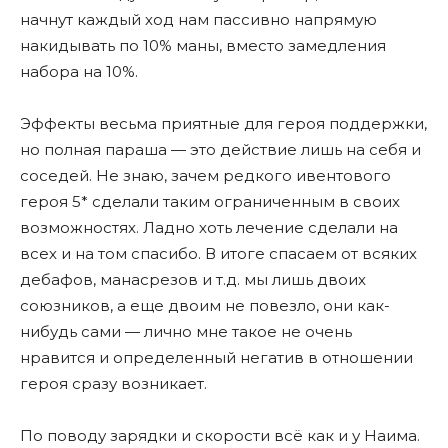
начнут каждый ход нам пассивно напрямую
накидывать по 10% маны, вместо замедления
набора на 10%.
Эффекты весьма приятные для героя поддержки,
но полная параша — это действие лишь на себя и
соседей. Не знаю, зачем редкого ивентового
героя 5* сделали таким ограниченным в своих
возможностях. Ладно хоть лечение сделали на
всех и на том спасибо. В итоге спасаем от всяких
дебафов, манасрезов и т.д. мы лишь двоих
союзников, а еще двоим не повезло, они как-
нибудь сами — лично мне такое не очень
нравится и определенный негатив в отношении
героя сразу возникает.
По поводу зарядки и скорости всë как и у Наима.