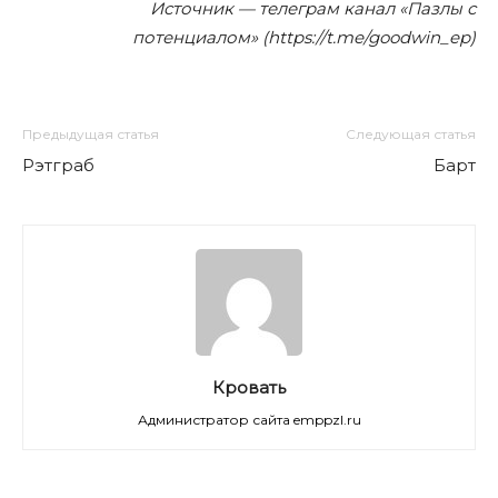
Источник — телеграм канал «Пазлы с
потенциалом» (https://t.me/goodwin_ep)
Предыдущая статья
Следующая статья
Рэтграб
Барт
Кровать
Администратор сайта emppzl.ru