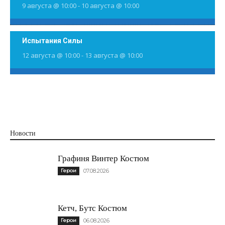
9 августа @ 10:00
-
10 августа @ 10:00
Испытания Силы
12 августа @ 10:00
-
13 августа @ 10:00
Новости
Графиня Винтер Костюм
Герои
07.08.2026
Кетч, Бутс Костюм
Герои
06.08.2026