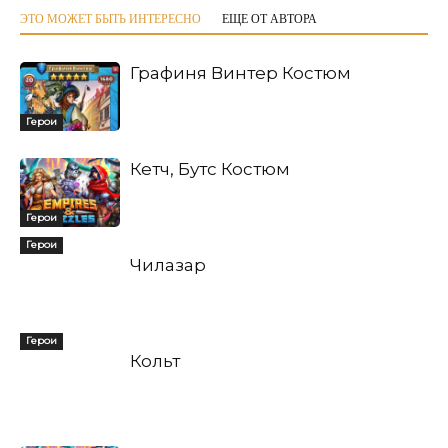
ЭТО МОЖЕТ БЫТЬ ИНТЕРЕСНО
ЕЩЕ ОТ АВТОРА
Графиня Винтер Костюм
Герои
Кетч, Бутс Костюм
Герои
Герои
Чилазар
Герои
Кольт