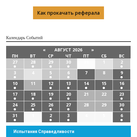
Как прокачать реферала
Календарь Cобытий
«
АВГУСТ 2026
»
ПН
ВТ
СР
ЧТ
ПТ
СБ
ВС
27
28
29
30
31
1
2
3
4
5
6
7
8
9
10
11
12
13
14
15
16
17
18
19
20
21
22
23
24
25
26
27
28
29
30
31
1
2
3
4
5
6
Испытания Справедливости