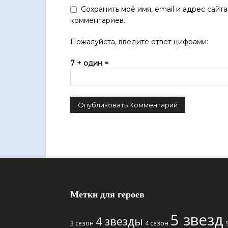
Сохранить моё имя, email и адрес сайт
комментариев.
Пожалуйста, введите ответ цифрами:
7 + один =
Метки для героев
5 звезд
4 звезды
3 сезон
4 сезон