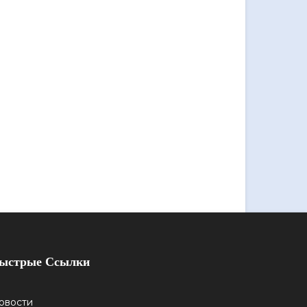
ыстрые Ссылки
овости