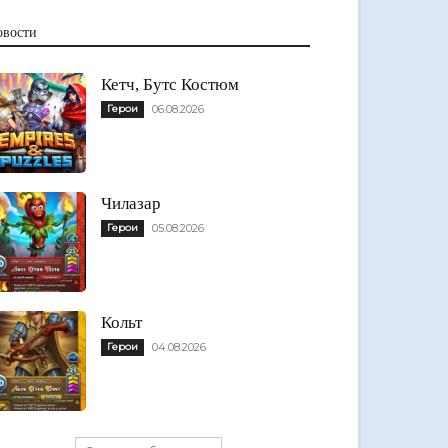
овости
Кетч, Бутс Костюм
Герои
06.08.2026
Чилазар
Герои
05.08.2026
Кольт
Герои
04.08.2026