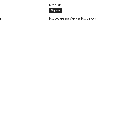
Кольт
Герои
а
Королева Анна Костюм