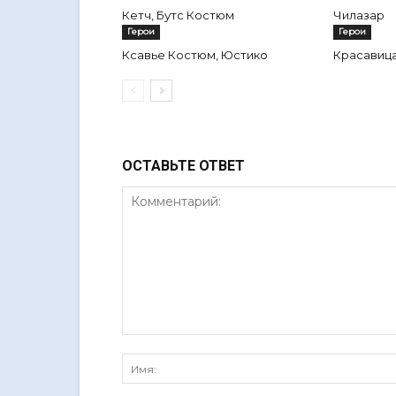
Кетч, Бутс Костюм
Чилазар
Герои
Герои
Ксавье Костюм, Юстико
Красавиц
ОСТАВЬТЕ ОТВЕТ