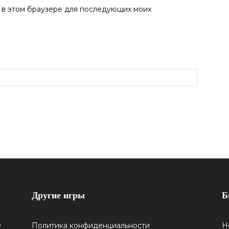
а в этом браузере для последующих моих
Другие игры
Б
5
Политика конфиденциальности
Н