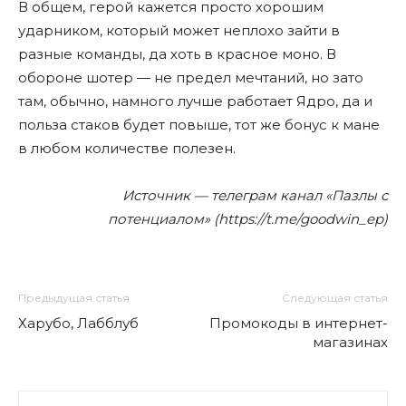
В общем, герой кажется просто хорошим
ударником, который может неплохо зайти в
разные команды, да хоть в красное моно. В
обороне шотер — не предел мечтаний, но зато
там, обычно, намного лучше работает Ядро, да и
польза стаков будет повыше, тот же бонус к мане
в любом количестве полезен.
Источник — телеграм канал «Пазлы с
потенциалом» (https://t.me/goodwin_ep)
Предыдущая статья
Следующая статья
Харубо, Лабблуб
Промокоды в интернет-
магазинах