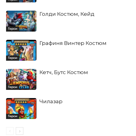
Голди Костюм, Кейд
Герои
Графиня Винтер Костюм
Герои
Кетч, Бутс Костюм
Герои
Чилазар
Герои