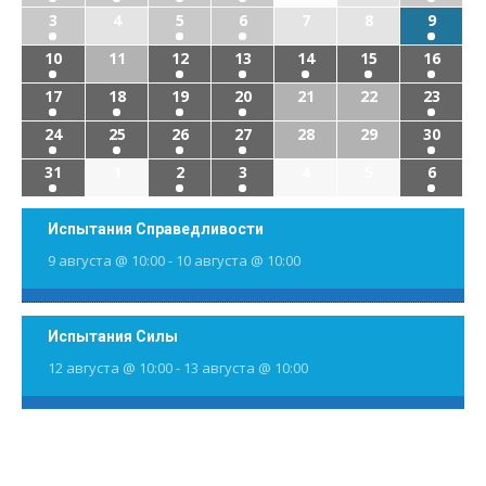
3
4
5
6
7
8
9
10
11
12
13
14
15
16
17
18
19
20
21
22
23
24
25
26
27
28
29
30
31
1
2
3
4
5
6
Испытания Справедливости
9 августа @ 10:00
-
10 августа @ 10:00
Испытания Силы
12 августа @ 10:00
-
13 августа @ 10:00