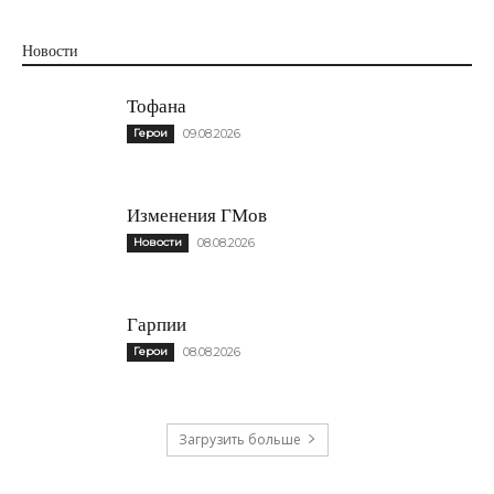
Новости
Тофана
Герои
09.08.2026
Изменения ГМов
Новости
08.08.2026
Гарпии
Герои
08.08.2026
Загрузить больше