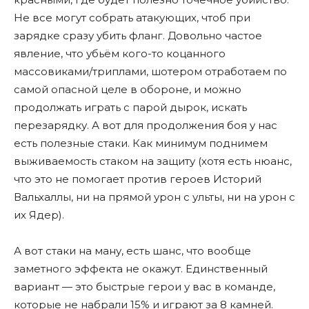
Не все могут собрать атакующих, чтоб при
зарядке сразу убить фланг. Довольно частое
явление, что убьëм кого-то коцанного
массовиками/триплами, шотером отработаем по
самой опасной целе в обороне, и можно
продолжать играть с парой дырок, искать
перезарядку. А вот для продолжения боя у нас
есть полезные стаки. Как минимум поднимем
выживаемость стаком на защиту (хотя есть нюанс,
что это не помогает против героев Историй
Вальхаллы, ни на прямой урон с ульты, ни на урон с
их Ядер).
А вот стаки на ману, есть шанс, что вообще
заметного эффекта не окажут. Единственный
вариант — это быстрые герои у вас в команде,
которые не набрали 15% и играют за 8 камней.