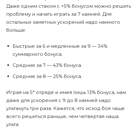
Даже одним стаком с +5% бонусом можно решить
проблему и начать играть за 7 камней. Для
остальных заметных ускорений надо намного
больше:
Быстрые за 6 и медленные за 9 — 34%
суммарного бонуса.
Средние за 7 — 43% бонуса.
Средние за 8 — 25% бонуса.
Играя на 5* отряде и имея лишь 13% бонуса, нам
даже для ускорения с 9 до 8 камней надо
ультануть три раза. Кажется, что исход боя чаще
всего решиться раньше, чем четвертая наша
ульта.