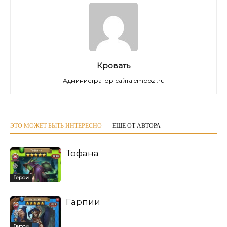
Кровать
Администратор сайта emppzl.ru
ЭТО МОЖЕТ БЫТЬ ИНТЕРЕСНО
ЕЩЕ ОТ АВТОРА
Тофана
Герои
Гарпии
Герои