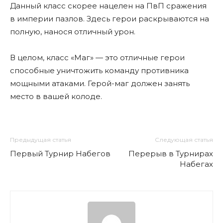
Данный класс скорее нацелен на ПвП сражения
в империи пазлов. Здесь герои раскрываются на
полную, нанося отличный урон.
В целом, класс «Маг» — это отличные герои
способные уничтожить команду противника
мощными атаками. Герой-маг должен занять
место в вашей колоде.
Предыдущая статья
Следующая статья
Первый Турнир Набегов
Перерыв в Турнирах
Набегах