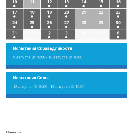
10
11
12
13
14
15
16
17
18
19
20
21
22
23
24
25
26
27
28
29
30
31
1
2
3
4
5
6
Испытания Справедливости
9 августа @ 10:00
-
10 августа @ 10:00
Испытания Силы
12 августа @ 10:00
-
13 августа @ 10:00
Новости