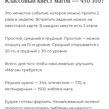
Классовый квест магов — что это?
Это нечастое событие, которое можно пройти 2
раза в неделю. Встретить задание можно на
квестовой карте. В каждом квесте есть 3 этапа:
Простой, средний и трудный. Простой — можно
открыть на 15-м уровне. Средний открывается с
20-го, а трудный с 30-го уровня.
Всего, для того чтобы максимально улучшить
«Магов» требуется:
Редким нужно — 344, эпическим — 735, а
легендарным — 1500 эмблем мага.
Будьте готовы фармить. Немаловажный момент:
попросту расходовать эмблемы на каждого