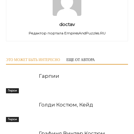
doctav
Редактор портала EmpiresAndPuzzles.RU
ЭТО МОЖЕТ БЫТЬ ИНТЕРЕСНО
ЕЩЕ ОТ АВТОРА
Гарпии
Герои
Голди Костюм, Кейд
Герои
Графиня Винтер Костюм