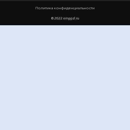
Политика конфиденциальности
© 2022 emppzl.ru