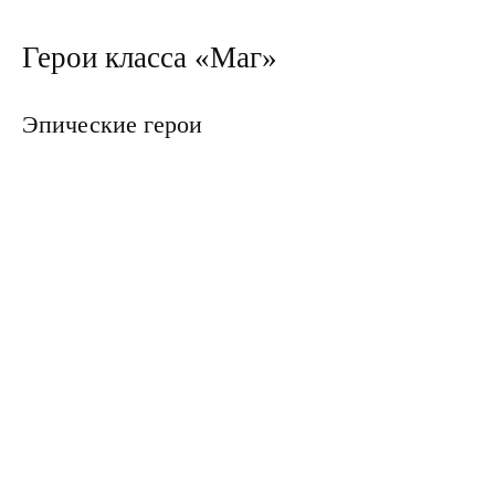
Герои класса «Маг»
Эпические герои