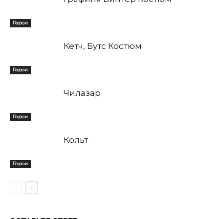
Герои
Кетч, Бутс Костюм
Герои
Чилазар
Герои
Кольт
Герои