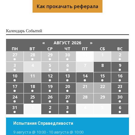
Как прокачать реферала
Календарь Cобытий
«
АВГУСТ 2026
»
ПН
ВТ
СР
ЧТ
ПТ
СБ
ВС
27
28
29
30
31
1
2
3
4
5
6
7
8
9
10
11
12
13
14
15
16
17
18
19
20
21
22
23
24
25
26
27
28
29
30
31
1
2
3
4
5
6
Испытания Справедливости
9 августа @ 10:00
-
10 августа @ 10:00