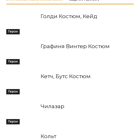
Голди Костюм, Кейд
Герои
Графиня Винтер Костюм
Герои
Кетч, Бутс Костюм
Герои
Чилазар
Герои
Кольт