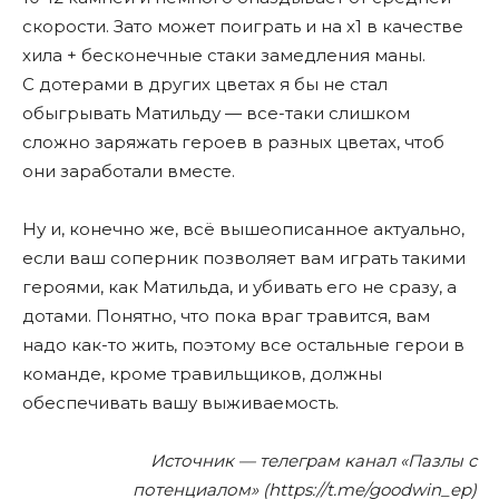
скорости. Зато может поиграть и на х1 в качестве
хила + бесконечные стаки замедления маны.
С дотерами в других цветах я бы не стал
обыгрывать Матильду — все-таки слишком
сложно заряжать героев в разных цветах, чтоб
они заработали вместе.
Ну и, конечно же, всë вышеописанное актуально,
если ваш соперник позволяет вам играть такими
героями, как Матильда, и убивать его не сразу, а
дотами. Понятно, что пока враг травится, вам
надо как-то жить, поэтому все остальные герои в
команде, кроме травильщиков, должны
обеспечивать вашу выживаемость.
Источник — телеграм канал «Пазлы с
потенциалом» (https://t.me/goodwin_ep)