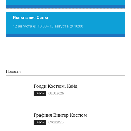
Испытания Силы
12 августа @ 10:00
-
13 августа @ 10:00
Новости
Голди Костюм, Кейд
Герои
08.08.2026
Графиня Винтер Костюм
Герои
07.08.2026