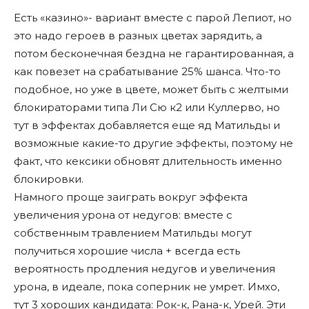
Есть «казино»- вариант вместе с парой Лепиот, но
это надо героев в разных цветах зарядить, а
потом бесконечная бездна не гарантированная, а
как повезет на срабатывание 25% шанса. Что-то
подобное, но уже в цвете, может быть с желтыми
блокираторами типа Ли Сю к2 или Куллерво, но
тут в эффектах добавляется еще яд Матильды и
возможные какие-то другие эффекты, поэтому не
факт, что кексики обновят длительность именно
блокировки.
Намного проще заиграть вокруг эффекта
увеличения урона от недугов: вместе с
собственным травлением Матильды могут
получиться хорошие числа + всегда есть
вероятность продления недугов и увеличения
урона, в идеале, пока соперник не умрет. Имхо,
тут 3 хороших кандидата: Рок-к, Рана-к, Урей. Эти