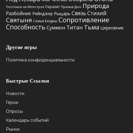
Природа
Паразит
Призыв Дюн
Охотники на Монстров
Связь Стихий
Разбойник
Рыцарь
Рейнджер
Сопротивление
Святыня
Семья Бездны
Способность
Тьма
Титан
Суммон
Церковник
Другие игры
Политика конфиденциальности
Быстрые Ссылки
Новости
Герои
Опросы
Календарь событий
Рынок