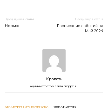
Предыдущая статья
Следующая статья
Норман
Расписание событий на
Май 2024
Кровать
Администратор сайта emppzl.ru
ЭТО МОЖЕТ БЫТЬ ИНТЕРЕСНО
ЕЩЕ ОТ АВТОРА