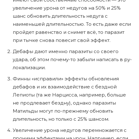
увеличение урона от недугов на 50% и 25%
шанс обновить длительность недуга с
наименьшей длительностью. То есть даже если
пройдет равенство и снимет всë, то паразит
при тычке снова повесит свой эффект.
Дебафы дают именно паразиты со своего
удара, об этом почему-то забыли написать в ру-
локализации.
Финны «исправили» эффекты обновления
дебафов и их взаимодействие с бездной
Лепиоты (та же Нарцисса, например, больше
не продлевает бездну), однако паразиты
Матильды могут по-прежнему обновить
длительность, но только с 25% шансом.
Увеличение урона недугов перемножается с
прочими эффектами на урон. Например, если