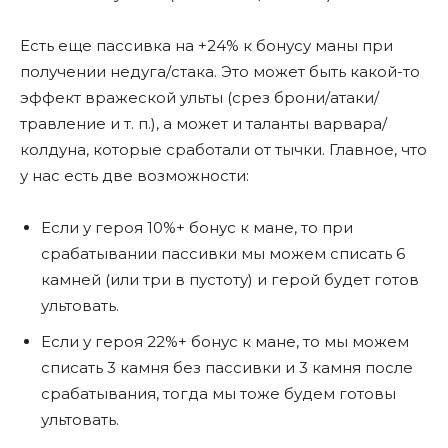
Есть еще пассивка на +24% к бонусу маны при
получении недуга/стака. Это может быть какой-то
эффект вражеской ульты (срез брони/атаки/
травление и т. п.), а может и таланты варвара/
колдуна, которые сработали от тычки. Главное, что
у нас есть две возможности:
Если у героя 10%+ бонус к мане, то при
срабатывании пассивки мы можем списать 6
камней (или три в пустоту) и герой будет готов
ультовать.
Если у героя 22%+ бонус к мане, то мы можем
списать 3 камня без пассивки и 3 камня после
срабатывания, тогда мы тоже будем готовы
ультовать.