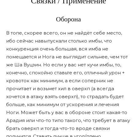
Связки / Применение
Оборона
В топе, скорее всего, он не найдёт себе место,
ибо сейчас навыпускали столько имбы, что
конкуренция очень большая, вся имба не
помещается и Нога не выглядит сильнее, чем тот
же Ша Вуцзин. Но если у вас нет кучи имбы, то,
конечно, спокойно ставьте его, отличный урон +
кровоток как минимум, а если соперник не
прочитает и возьмет хил в оверхп (а всегда
хочется в атаку взять оверхп), то страдать будет
больше, как минимум от ускорения и лечения
Ноги. Может быть у вас в обороне стоит какая-то
Арадия или что-то типо такого, что требует в атаку
брать оверхп и тогда что-то вроде связки
получится. Ставить лучше в угол/плечо.