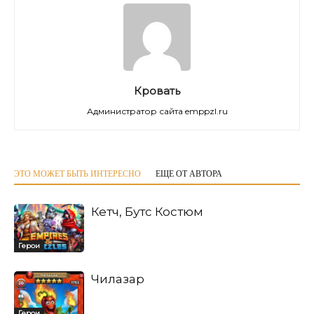
Кровать
Администратор сайта emppzl.ru
ЭТО МОЖЕТ БЫТЬ ИНТЕРЕСНО
ЕЩЕ ОТ АВТОРА
Кетч, Бутс Костюм
Герои
Чилазар
Герои