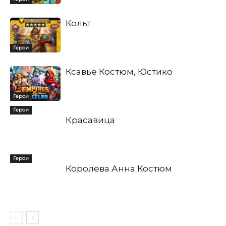
Кольт
Герои
Ксавье Костюм, Юстико
Герои
Герои
Красавица
Герои
Королева Анна Костюм