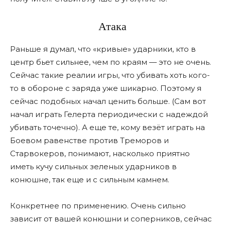
Атака
Раньше я думал, что «кривые» ударники, кто в
центр бьет сильнее, чем по краям — это не очень.
Сейчас такие реалии игры, что убивать хоть кого-
то в обороне с заряда уже шикарно. Поэтому я
сейчас подобных начал ценить больше. (Сам вот
начал играть Гелерта периодически с надеждой
убивать точечно). А еще те, кому везёт играть на
Боевом равенстве против Треморов и
Старвокеров, понимают, насколько приятно
иметь кучу сильных зеленых ударников в
конюшне, так еще и с сильным камнем.
Конкретнее по применению. Очень сильно
зависит от вашей конюшни и соперников, сейчас