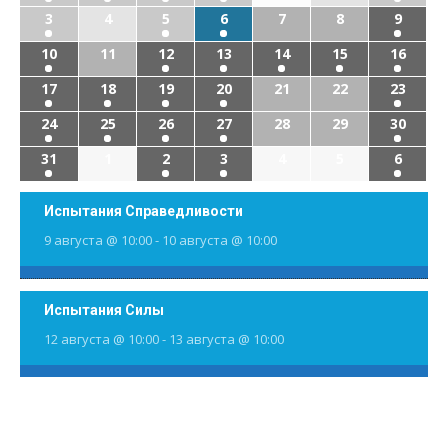
3
4
5
6
7
8
9
10
11
12
13
14
15
16
17
18
19
20
21
22
23
24
25
26
27
28
29
30
31
1
2
3
4
5
6
Испытания Справедливости
9 августа @ 10:00
-
10 августа @ 10:00
Испытания Силы
12 августа @ 10:00
-
13 августа @ 10:00