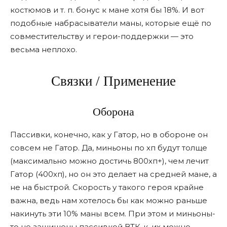
костюмов и т. п. бонус к мане хотя бы 18%. И вот
подобные набрасыватели маны, которые ещё по
совместительству и герои-поддержки — это
весьма неплохо.
Связки / Применение
Оборона
Пассивки, конечно, как у Гатор, но в обороне он
совсем не Гатор. Да, миньоны по хп будут толще
(максимально можно достичь 800хп+), чем лечит
Гатор (400хп), но он это делает на средней мане, а
не на быстрой. Скорость у такого героя крайне
важна, ведь нам хотелось бы как можно раньше
накинуть эти 10% маны всем. При этом и миньоны-
то не защищены пассивкой ВТК-к, их можно