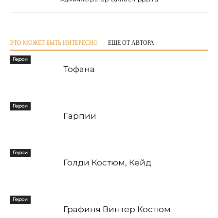
ЭТО МОЖЕТ БЫТЬ ИНТЕРЕСНО
ЕЩЕ ОТ АВТОРА
Герои
Тофана
Герои
Гарпии
Герои
Голди Костюм, Кейд
Герои
Графиня Винтер Костюм