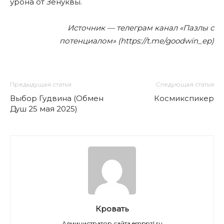
урона от Зенуквы.
Источник — телеграм канал «Пазлы с
потенциалом» (https://t.me/goodwin_ep)
Предыдущая статья
Следующая статья
Выбор Гудвина (Обмен
Космикспикер
Душ 25 мая 2025)
Кровать
Администратор сайта emppzl.ru