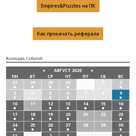
Empires&Puzzles на ПК
Как прокачать реферала
Календарь Cобытий
«
АВГУСТ 2026
»
ПН
ВТ
СР
ЧТ
ПТ
СБ
ВС
27
28
29
30
31
1
2
3
4
5
6
7
8
9
10
11
12
13
14
15
16
17
18
19
20
21
22
23
24
25
26
27
28
29
30
31
1
2
3
4
5
6