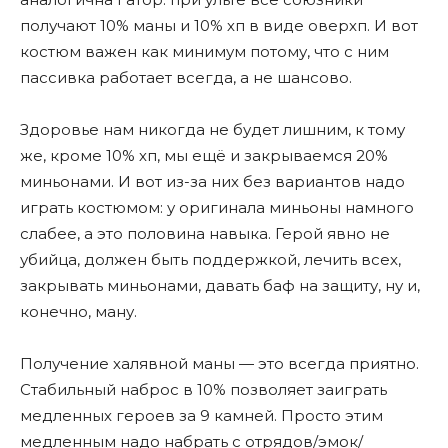
получают 10% маны и 10% хп в виде оверхп. И вот
костюм важен как минимум потому, что с ним
пассивка работает всегда, а не шансово.
Здоровье нам никогда не будет лишним, к тому
же, кроме 10% хп, мы ещё и закрываемся 20%
миньонами. И вот из-за них без вариантов надо
играть костюмом: у оригинала миньоны намного
слабее, а это половина навыка. Герой явно не
убийца, должен быть поддержкой, лечить всех,
закрывать миньонами, давать баф на защиту, ну и,
конечно, ману.
Получение халявной маны — это всегда приятно.
Стабильный наброс в 10% позволяет заиграть
медленных героев за 9 камней. Просто этим
медленным надо набрать с отрядов/эмок/