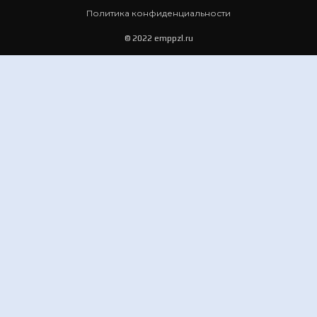
Политика конфиденциальности
© 2022 emppzl.ru