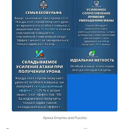
Брека Empires and Puzzles