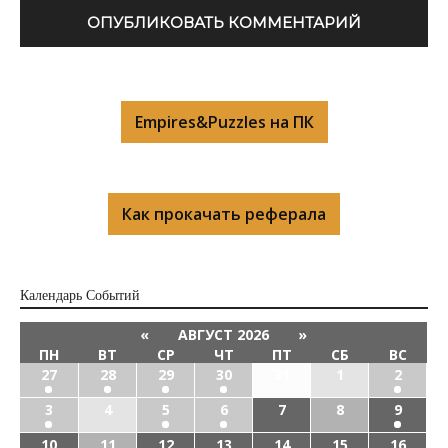
Empires&Puzzles на ПК
Как прокачать реферала
Календарь Cобытий
«
АВГУСТ 2026
»
ПН
ВТ
СР
ЧТ
ПТ
СБ
ВС
27
28
29
30
31
1
2
3
4
5
6
7
8
9
10
11
12
13
14
15
16