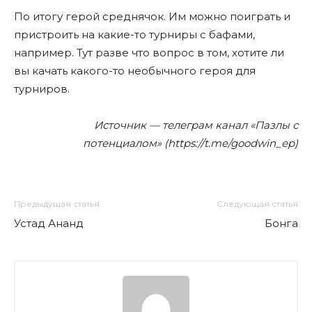
По итогу герой среднячок. Им можно поиграть и
пристроить на какие-то турниры с бафами,
например. Тут разве что вопрос в том, хотите ли
вы качать какого-то необычного героя для
турниров.
Источник — телеграм канал «Пазлы с
потенциалом» (https://t.me/goodwin_ep)
Предыдущая статья
Следующая статья
Устад Ананд
Бонга