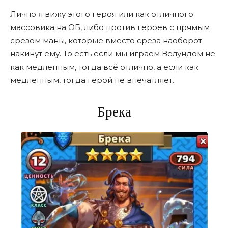
Лично я вижу этого героя или как отличного
массовика на ОБ, либо против героев с прямым
срезом маны, которые вместо среза наоборот
накинут ему. То есть если мы играем Велундом не
как медленным, тогда всё отлично, а если как
медленным, тогда герой не впечатляет.
Брека