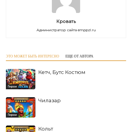
Кровать
Администратор сайта emppzl.ru
ЭТО МОЖЕТ БЫТЬ ИНТЕРЕСНО
ЕЩЕ ОТ АВТОРА
Кетч, Бутс Костюм
Герои
Чилазар
Герои
Кольт