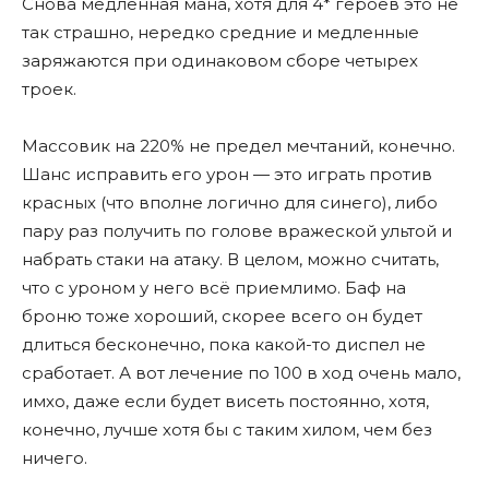
Снова медленная мана, хотя для 4* героев это не
так страшно, нередко средние и медленные
заряжаются при одинаковом сборе четырех
троек.
Массовик на 220% не предел мечтаний, конечно.
Шанс исправить его урон — это играть против
красных (что вполне логично для синего), либо
пару раз получить по голове вражеской ультой и
набрать стаки на атаку. В целом, можно считать,
что с уроном у него всё приемлимо. Баф на
броню тоже хороший, скорее всего он будет
длиться бесконечно, пока какой-то диспел не
сработает. А вот лечение по 100 в ход очень мало,
имхо, даже если будет висеть постоянно, хотя,
конечно, лучше хотя бы с таким хилом, чем без
ничего.