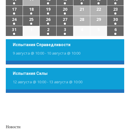
17
18
19
20
21
22
23
24
25
26
27
28
29
30
31
1
2
3
4
5
6
Испытания Справедливости
9 августа @ 10:00
-
10 августа @ 10:00
Испытания Силы
12 августа @ 10:00
-
13 августа @ 10:00
Новости