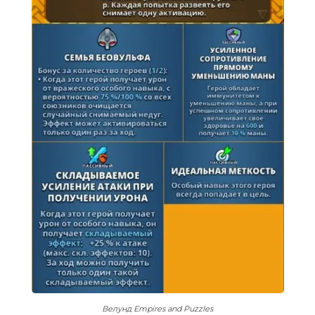
Велунд Empires and Puzzles