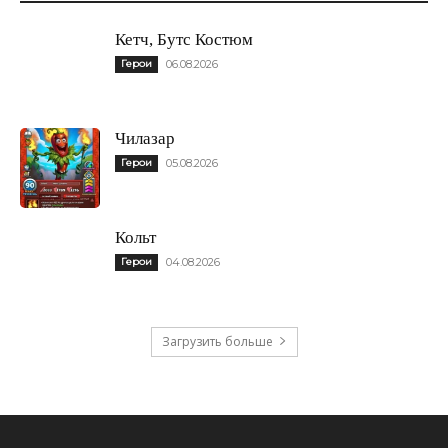
Кетч, Бутс Костюм
Герои
06.08.2026
Чилазар
Герои
05.08.2026
Кольт
Герои
04.08.2026
Загрузить больше