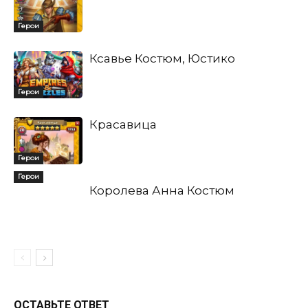
Герои
Ксавье Костюм, Юстико
Герои
Красавица
Герои
Герои
Королева Анна Костюм
ОСТАВЬТЕ ОТВЕТ