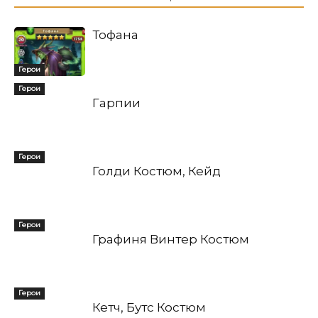
Тофана
Герои
Герои
Гарпии
Герои
Голди Костюм, Кейд
Герои
Графиня Винтер Костюм
Герои
Кетч, Бутс Костюм