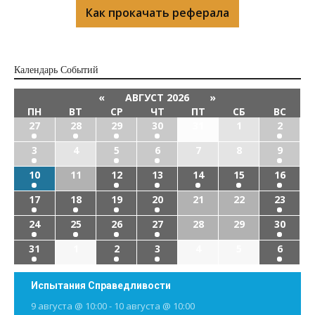
Как прокачать реферала
Календарь Cобытий
«
АВГУСТ 2026
»
ПН
ВТ
СР
ЧТ
ПТ
СБ
ВС
27
28
29
30
31
1
2
3
4
5
6
7
8
9
10
11
12
13
14
15
16
17
18
19
20
21
22
23
24
25
26
27
28
29
30
31
1
2
3
4
5
6
Испытания Справедливости
9 августа @ 10:00
-
10 августа @ 10:00