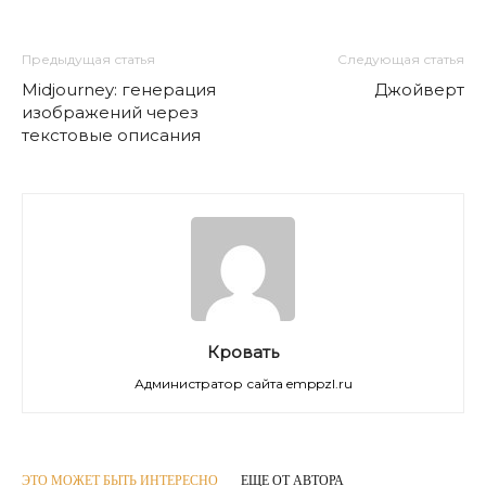
Предыдущая статья
Следующая статья
Midjourney: генерация
Джойверт
изображений через
текстовые описания
Кровать
Администратор сайта emppzl.ru
ЭТО МОЖЕТ БЫТЬ ИНТЕРЕСНО
ЕЩЕ ОТ АВТОРА