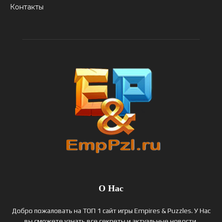
Контакты
О Нас
Добро пожаловать на ТОП 1 сайт игры Empires & Puzzles. У Нас
вы сможете узнать все секреты и актуальные новости,