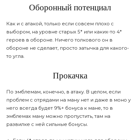
Оборонный потенциал
Как и с атакой, только если совсем плохо с
выбором, на уровне старых 5* или каких-то 4*
героев в обороне. Ничего толкового он в
обороне не сделает, просто затычка для какого-
то угла.
Прокачка
По эмблемам, конечно, в атаку. В целом, если
проблем с отрядами на ману нет и даже в моно у
него всегда будет 9%+ бонуса к мане, то в
эмблемах ману можно пропустить, там на
развилке с ней сильные бонусы.