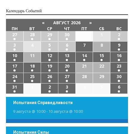
Календарь Cобытий
«
АВГУСТ 2026
»
ПН
ВТ
СР
ЧТ
ПТ
СБ
ВС
27
28
29
30
31
1
2
3
4
5
6
7
8
9
10
11
12
13
14
15
16
17
18
19
20
21
22
23
24
25
26
27
28
29
30
31
1
2
3
4
5
6
Испытания Справедливости
9 августа @ 10:00
-
10 августа @ 10:00
Испытания Силы