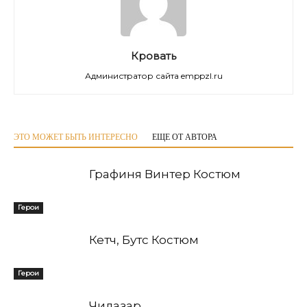
Кровать
Администратор сайта emppzl.ru
ЭТО МОЖЕТ БЫТЬ ИНТЕРЕСНО
ЕЩЕ ОТ АВТОРА
Графиня Винтер Костюм
Герои
Кетч, Бутс Костюм
Герои
Чилазар