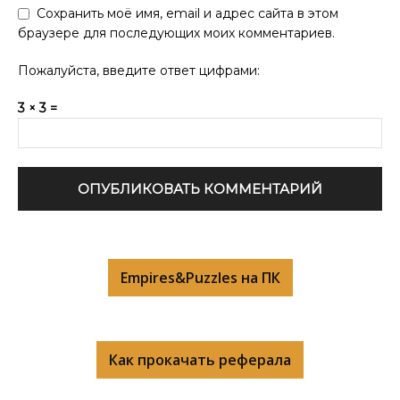
Сохранить моё имя, email и адрес сайта в этом
браузере для последующих моих комментариев.
Пожалуйста, введите ответ цифрами:
3 × 3 =
Empires&Puzzles на ПК
Как прокачать реферала