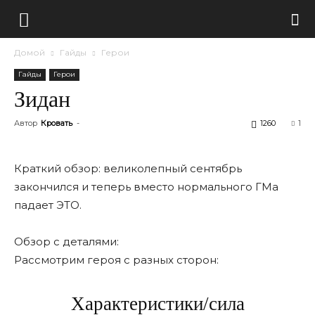
Домой
Гайды
Герои
Гайды
Герои
Зидан
Автор
Кровать
-
1260
1
Краткий обзор: великолепный сентябрь
закончился и теперь вместо нормального ГМа
падает ЭТО.
Обзор с деталями:
Рассмотрим героя с разных сторон:
Характеристики/сила