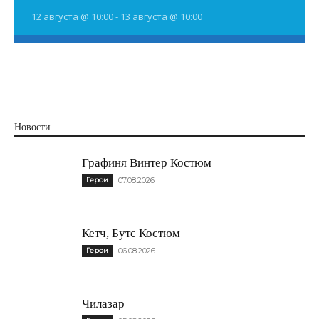
12 августа @ 10:00
-
13 августа @ 10:00
Новости
Графиня Винтер Костюм
Герои
07.08.2026
Кетч, Бутс Костюм
Герои
06.08.2026
Чилазар