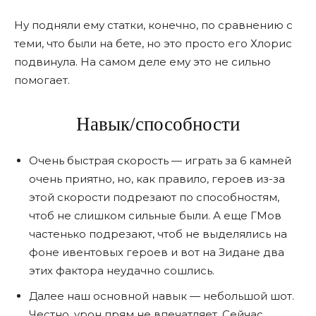
Ну подняли ему статки, конечно, по сравнению с
теми, что были на бете, но это просто его Хлорис
подвинула. На самом деле ему это не сильно
помогает.
Навык/способности
Очень быстрая скорость — играть за 6 камней
очень приятно, но, как правило, героев из-за
этой скорости подрезают по способностям,
чтоб не слишком сильные были. А еще ГМов
частенько подрезают, чтоб не выделялись на
фоне ивентовых героев и вот на Зидане два
этих фактора неудачно сошлись.
Далее наш основной навык — небольшой шот.
Честно, урон прям не впечатляет. Сейчас