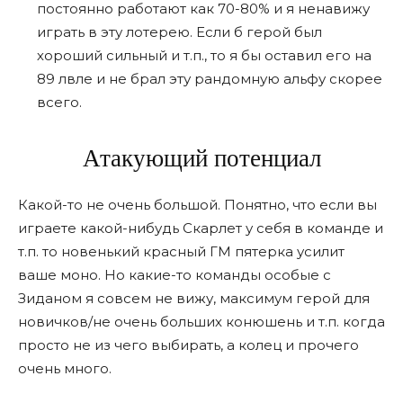
постоянно работают как 70-80% и я ненавижу
играть в эту лотерею. Если б герой был
хороший сильный и т.п., то я бы оставил его на
89 лвле и не брал эту рандомную альфу скорее
всего.
Атакующий потенциал
Какой-то не очень большой. Понятно, что если вы
играете какой-нибудь Скарлет у себя в команде и
т.п. то новенький красный ГМ пятерка усилит
ваше моно. Но какие-то команды особые с
Зиданом я совсем не вижу, максимум герой для
новичков/не очень больших конюшень и т.п. когда
просто не из чего выбирать, а колец и прочего
очень много.