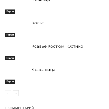
Герои
Кольт
Герои
Ксавье Костюм, Юстико
Герои
Красавица
Герои
1 КОММЕНТАРИЙ