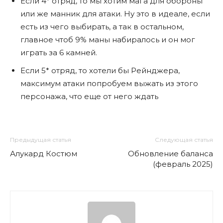
Если 4* отряд, то мы хотим мага для обороны
или же манник для атаки. Ну это в идеале, если
есть из чего выбирать, а так в остальном,
главное чтоб 9% маны набиралось и он мог
играть за 6 камней.
Если 5* отряд, то хотели бы Рейнджера,
максимум атаки попробуем выжать из этого
персонажа, что еще от него ждать
Предыдущая статья
Следующая статья
Алукард Костюм
Обновление баланса
(февраль 2025)