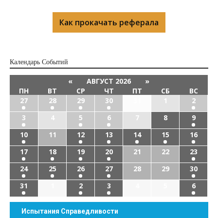
Как прокачать реферала
Календарь Cобытий
«
АВГУСТ 2026
»
ПН
ВТ
СР
ЧТ
ПТ
СБ
ВС
27
28
29
30
31
1
2
3
4
5
6
7
8
9
10
11
12
13
14
15
16
17
18
19
20
21
22
23
24
25
26
27
28
29
30
31
1
2
3
4
5
6
Испытания Справедливости