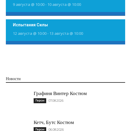
9 августа @ 10:00
-
10 августа @ 10:00
Испытания Силы
12 августа @ 10:00
-
13 августа @ 10:00
Новости
Графиня Винтер Костюм
Герои
07.08.2026
Кетч, Бутс Костюм
Герои
06.08.2026