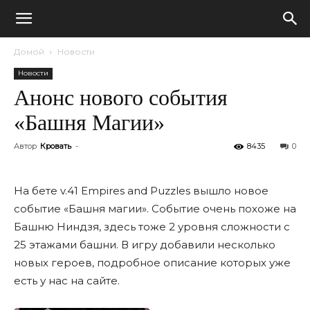
Домой
Новости
Новости
Анонс нового события
«Башня Магии»
Автор
Кровать
-
8435
0
На бете v.41 Empires and Puzzles вышло новое
событие «Башня магии». Событие очень похоже на
Башню Ниндзя, здесь тоже 2 уровня сложности с
25 этажами башни. В игру добавили несколько
новых героев, подробное описание которых уже
есть у нас на сайте.