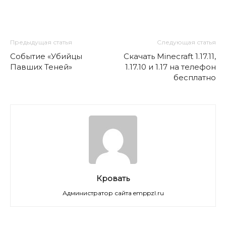
Предыдущая статья
Следующая статья
Событие «Убийцы
Скачать Minecraft 1.17.11,
Павших Теней»
1.17.10 и 1.17 на телефон
бесплатно
Кровать
Администратор сайта emppzl.ru