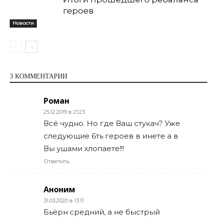
героев
Новости
3 КОММЕНТАРИИ
Роман
25.12.2019 в 21:23
Всё чудно. Но где Ваш стукач? Уже
следующие 6ть героев в инете а в
Вы ушами хлопаете!!!
Ответить
Аноним
31.03.2020 в 13:11
Бьёрн средний, а не быстрый