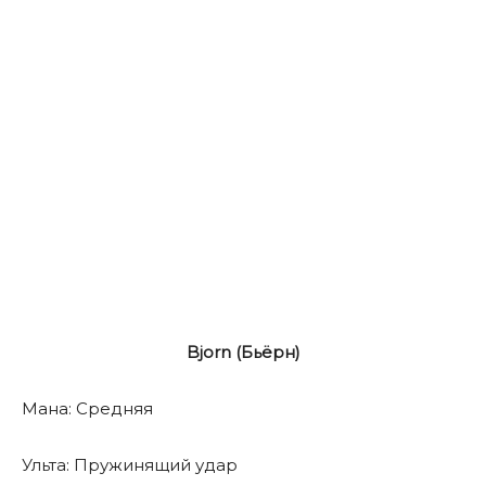
Bjorn (Бьёрн)
Мана: Средняя
Ульта: Пружинящий удар