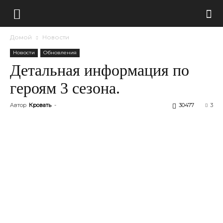
Домой
Новости
Новости
Обновления
Детальная информация по
героям 3 сезона.
Автор
Кровать
-
30477
3