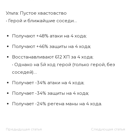
Ульта: Пустое хвастовство
• Герой и ближайшие соседи…
Получают +48% атаки на 4 хода;
Получают +46% защиты на 4 хода;
Восстанавливают 612 ХП за 4 хода;
• Однако на 5й ход герой (только герой, без
соседей)…
Получает -34% атаки на 4 хода;
Получает -34% защиты на 4 хода;
Получает -24% регена маны на 4 хода.
Предыдущая статья
Следующая статья