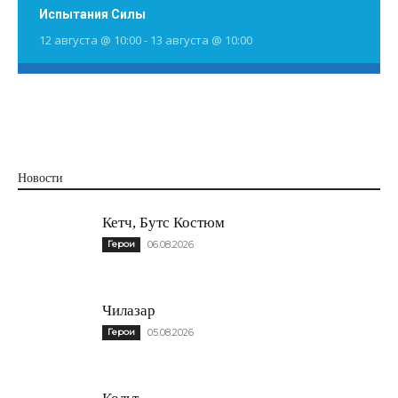
Испытания Силы
12 августа @ 10:00
-
13 августа @ 10:00
Новости
Кетч, Бутс Костюм
Герои
06.08.2026
Чилазар
Герои
05.08.2026