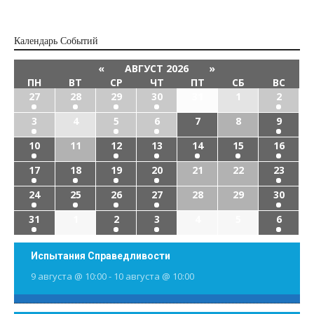
Календарь Cобытий
«
АВГУСТ 2026
»
ПН
ВТ
СР
ЧТ
ПТ
СБ
ВС
27
28
29
30
31
1
2
3
4
5
6
7
8
9
10
11
12
13
14
15
16
17
18
19
20
21
22
23
24
25
26
27
28
29
30
31
1
2
3
4
5
6
Испытания Справедливости
9 августа @ 10:00
-
10 августа @ 10:00