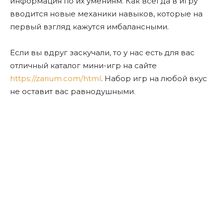
информация по их умениям. Как всегда в игру
вводится новые механики навыков, которые на
первый взгляд кажутся имбалансными.
Если вы вдруг заскучали, то у нас есть для вас
отличный каталог мини-игр на сайте
https://zarium.com/html
. Набор игр на любой вкус
не оставит вас равнодушными.