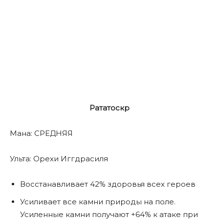
Рататоскр
Мана: СРЕДНЯЯ
Ульта: Орехи Иггдрасиля
Восстанавливает 42% здоровья всех героев
Усиливает все камни природы на поле.
Усиленные камни получают +64% к атаке при