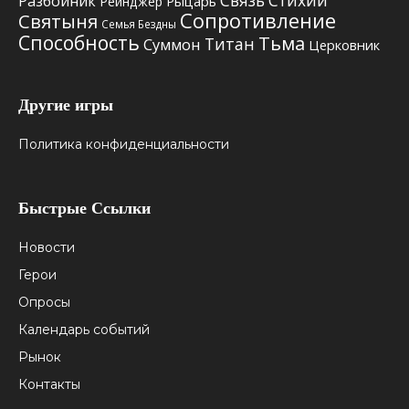
Связь Стихий
Разбойник
Рыцарь
Рейнджер
Сопротивление
Святыня
Семья Бездны
Способность
Тьма
Титан
Суммон
Церковник
Другие игры
Политика конфиденциальности
Быстрые Ссылки
Новости
Герои
Опросы
Календарь событий
Рынок
Контакты