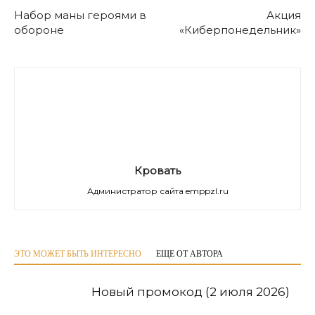
Набор маны героями в
Акция
обороне
«Киберпонедельник»
Кровать
Администратор сайта emppzl.ru
ЭТО МОЖЕТ БЫТЬ ИНТЕРЕСНО
ЕЩЕ ОТ АВТОРА
Новый промокод (2 июля 2026)