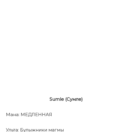
Sumle (Сумле)
Мана: МЕДЛЕННАЯ
Ульта: Булыжники магмы