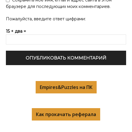
браузере для последующих моих комментариев.
Пожалуйста, введите ответ цифрами:
15 + два =
Empires&Puzzles на ПК
Как прокачать реферала