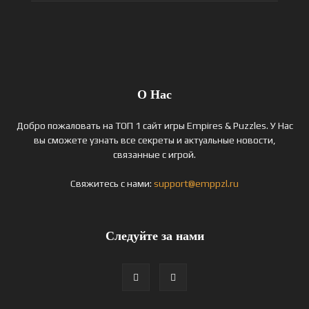
О Нас
Добро пожаловать на ТОП 1 сайт игры Empires & Puzzles. У Нас
вы сможете узнать все секреты и актуальные новости,
связанные с игрой.
Свяжитесь с нами:
support@emppzl.ru
Следуйте за нами