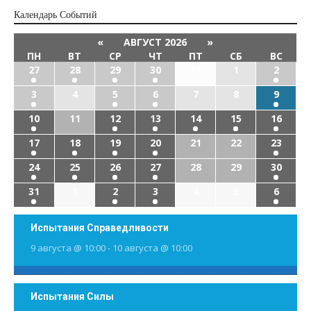
Календарь Cобытий
«
АВГУСТ 2026
»
ПН
ВТ
СР
ЧТ
ПТ
СБ
ВС
27
28
29
30
31
1
2
3
4
5
6
7
8
9
10
11
12
13
14
15
16
17
18
19
20
21
22
23
24
25
26
27
28
29
30
31
1
2
3
4
5
6
Испытания Справедливости
9 августа @ 10:00
-
10 августа @ 10:00
Испытания Силы