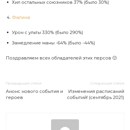
Хил остальных союзников 37% (было 30%)
Фалина
Урон с ульты 330% (было 290%)
Замедление маны -64% (было -44%)
Поздравляем всех обладателей этих персов 🙂
Предыдущая статья
Следующая статья
Анонс нового события и
Изменения расписаний
героев
событий! (сентябрь 2021)