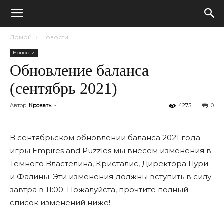
Домой
Новости
Новости
Обновление баланса
(сентябрь 2021)
Автор
Кровать
-
4275
0
В сентябрьском обновлении баланса 2021 года
игры Empires and Puzzles мы внесем изменения в
Темного Властелина, Кристалис, Директора Цури
и Фалины. Эти изменения должны вступить в силу
завтра в 11:00. Пожалуйста, прочтите полный
список изменений ниже!