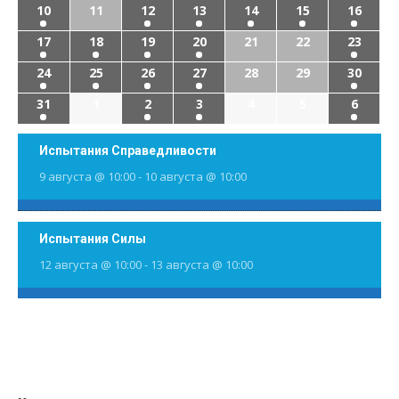
10
11
12
13
14
15
16
17
18
19
20
21
22
23
24
25
26
27
28
29
30
31
1
2
3
4
5
6
Испытания Справедливости
9 августа @ 10:00
-
10 августа @ 10:00
Испытания Силы
12 августа @ 10:00
-
13 августа @ 10:00