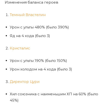
Изменения баланса героев
Темный Властелин
Урон с ульты 480% (было 390%)
Яд на 4 хода (было 3)
Кристалис
Урон с ульты 190% (было 150%)
Урон холодом на 4 хода (было 3)
Директор Цури
Хил союзника с наименьшим ХП на 60% (было
45%)