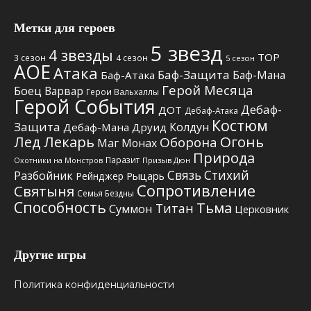
Метки для героев
5 звезд
4 звезды
TOP
3 сезон
4 сезон
5 сезон
АОЕ
Атака
Баф-Защита
Баф-Мана
Баф-Атака
Герой Месяца
Боец
Варвар
Герои Вальхаллы
Герой События
Дебаф-
ДОТ
Дебаф-Атака
Костюм
Защита
Колдун
Дебаф-Мана
Друид
Лед
Лекарь
Огонь
Оборона
Маг
Монах
Природа
Паразит
Призыв Дюн
Охотники на Монстров
Связь Стихий
Разбойник
Рыцарь
Рейнджер
Сопротивление
Святыня
Семья Бездны
Способность
Тьма
Титан
Суммон
Церковник
Другие игры
Политика конфиденциальности