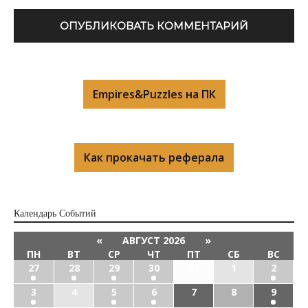
Empires&Puzzles на ПК
Как прокачать реферала
Календарь Cобытий
«
АВГУСТ 2026
»
ПН
ВТ
СР
ЧТ
ПТ
СБ
ВС
27
28
29
30
31
1
2
3
4
5
6
7
8
9