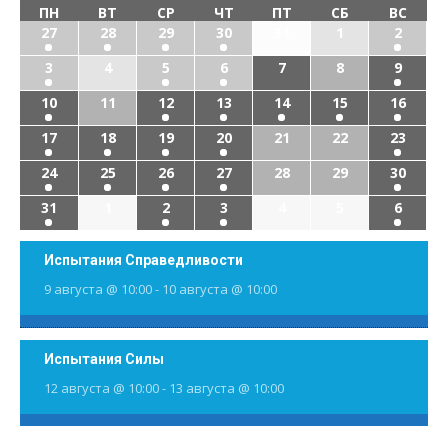
ПН
ВТ
СР
ЧТ
ПТ
СБ
ВС
27
28
29
30
31
1
2
3
4
5
6
7
8
9
10
11
12
13
14
15
16
17
18
19
20
21
22
23
24
25
26
27
28
29
30
31
1
2
3
4
5
6
Испытания Справедливости
9 августа @ 10:00
-
10 августа @ 10:00
Испытания Силы
12 августа @ 10:00
-
13 августа @ 10:00