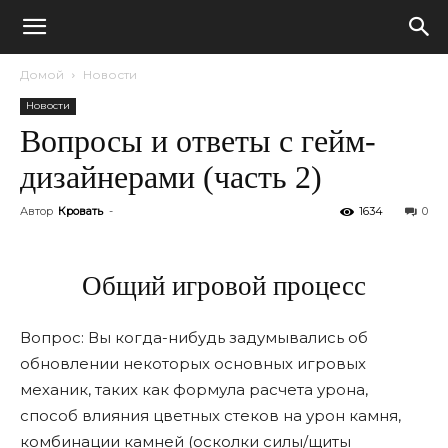
Домой
Новости
Новости
Вопросы и ответы с гейм-
дизайнерами (часть 2)
Автор
Кровать
-
1634
0
Общий игровой процесс
Вопрос: Вы когда-нибудь задумывались об
обновлении некоторых основных игровых
механик, таких как формула расчета урона,
способ влияния цветных стеков на урон камня,
комбинации камней (осколки силы/щиты