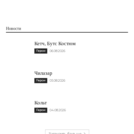
Новости
Кетч, Бутс Костюм
Герои
06.08.2026
Чилазар
Герои
05.08.2026
Кольт
Герои
04.08.2026
Загрузить больше