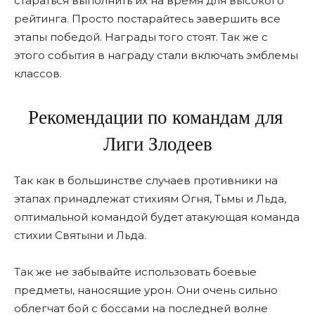
стараться выполнить их на время для высокого
рейтинга. Просто постарайтесь завершить все
этапы победой. Награды того стоят. Так же с
этого события в награду стали включать эмблемы
классов.
Рекомендации по командам для
Лиги Злодеев
Так как в большинстве случаев противники на
этапах принадлежат стихиям Огня, Тьмы и Льда,
оптимальной командой будет атакующая команда
стихии Святыни и Льда.
Так же не забывайте использовать боевые
предметы, наносящие урон. Они очень сильно
облегчат бой с боссами на последней волне