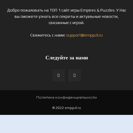
Добро пожаловать на ТОП 1 сайт игры Empires & Puzzles. У Нас
вы сможете узнать все секреты и актуальные новости,
связанные с игрой.
Свяжитесь с нами:
support@emppzl.ru
Следуйте за нами
Политика конфиденциальности
© 2022 emppzl.ru