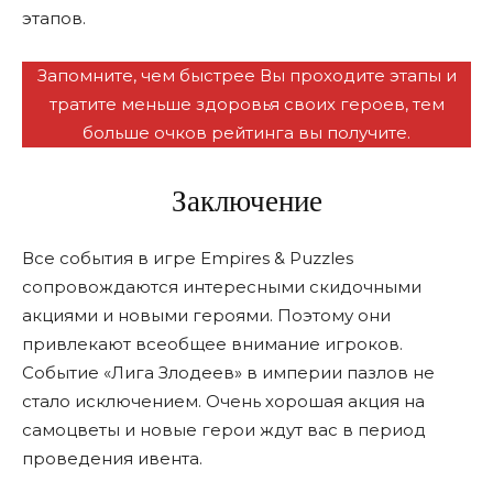
этапов.
Запомните, чем быстрее Вы проходите этапы и
тратите меньше здоровья своих героев, тем
больше очков рейтинга вы получите.
Заключение
Все события в игре Empires & Puzzles
сопровождаются интересными скидочными
акциями и новыми героями. Поэтому они
привлекают всеобщее внимание игроков.
Событие «Лига Злодеев» в империи пазлов не
стало исключением. Очень хорошая акция на
самоцветы и новые герои ждут вас в период
проведения ивента.