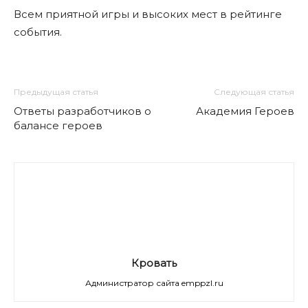
Всем приятной игры и высоких мест в рейтинге
события.
Предыдущая статья
Следующая статья
Ответы разработчиков о
Академия Героев
балансе героев
Кровать
Администратор сайта emppzl.ru