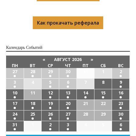
Как прокачать реферала
Календарь Cобытий
«
АВГУСТ 2026
»
ПН
ВТ
СР
ЧТ
ПТ
СБ
ВС
27
28
29
30
31
1
2
3
4
5
6
7
8
9
10
11
12
13
14
15
16
17
18
19
20
21
22
23
24
25
26
27
28
29
30
31
1
2
3
4
5
6