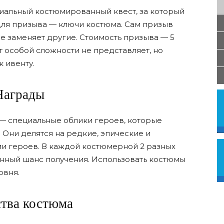
иальный костюмированный квест, за который
ля призыва — ключи костюма. Сам призыв
не заменяет другие. Стоимость призыва — 5
т особой сложности не представляет, но
к ивенту.
Награды
— специальные облики героев, которые
 Они делятся на редкие, эпические и
ми героев. В каждой костюмерной 2 разных
ный шанс получения. Использовать костюмы
овня.
тва костюма