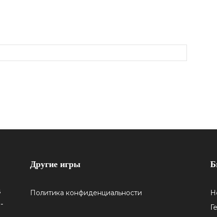
Другие игры
Б
5
Политика конфиденциальности
Н
-
Г