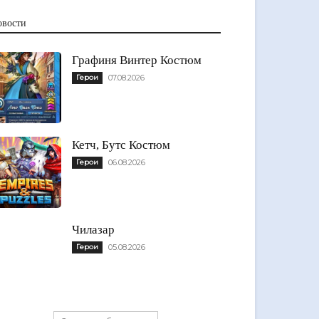
овости
Графиня Винтер Костюм
Герои
07.08.2026
Кетч, Бутс Костюм
Герои
06.08.2026
Чилазар
Герои
05.08.2026