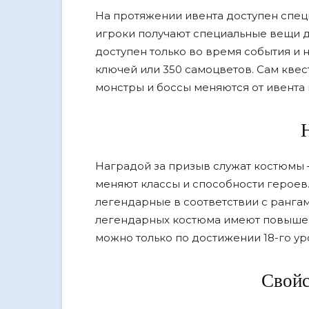
На протяжении ивента доступен спец
игроки получают специальные вещи д
доступен только во время события и 
ключей или 350 самоцветов. Сам квес
монстры и боссы меняются от ивента 
Наградой за призыв служат костюмы 
меняют классы и способности героев.
легендарные в соответствии с ранга
легендарных костюма имеют повышен
можно только по достижении 18-го ур
Свойс