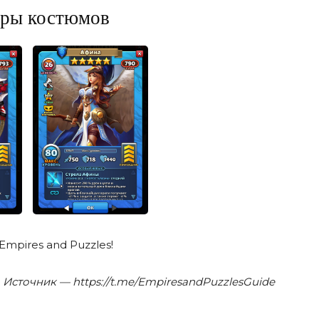
ры костюмов
mpires and Puzzles!
Источник — https://t.me/EmpiresandPuzzlesGuide