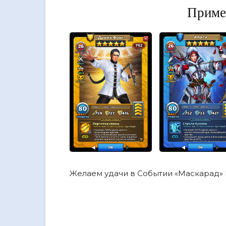
Приме
Желаем удачи в Событии «Маскарад» E