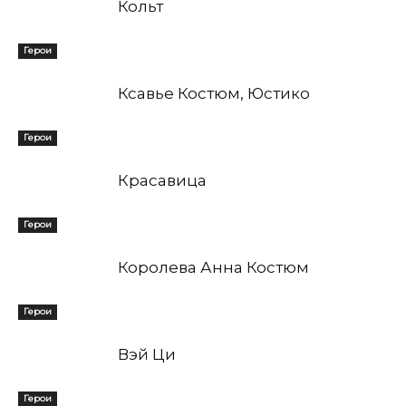
Кольт
Герои
Ксавье Костюм, Юстико
Герои
Красавица
Герои
Королева Анна Костюм
Герои
Вэй Ци
Герои