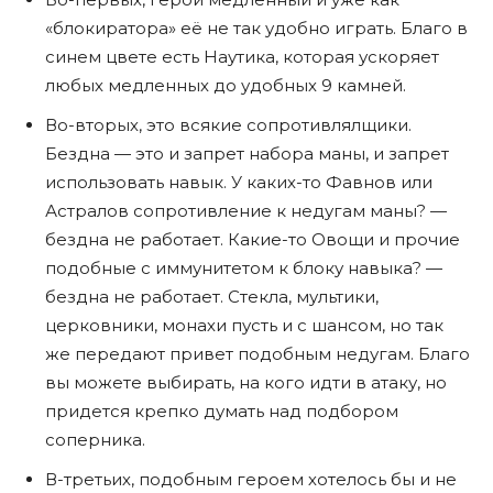
«блокиратора» еë не так удобно играть. Благо в
синем цвете есть Наутика, которая ускоряет
любых медленных до удобных 9 камней.
Во-вторых, это всякие сопротивлялщики.
Бездна — это и запрет набора маны, и запрет
использовать навык. У каких-то Фавнов или
Астралов сопротивление к недугам маны? —
бездна не работает. Какие-то Овощи и прочие
подобные с иммунитетом к блоку навыка? —
бездна не работает. Стекла, мультики,
церковники, монахи пусть и с шансом, но так
же передают привет подобным недугам. Благо
вы можете выбирать, на кого идти в атаку, но
придется крепко думать над подбором
соперника.
В-третьих, подобным героем хотелось бы и не