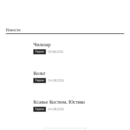
Новости
Чилазар
Герои
05.08.2026
Кольт
Герои
04.08.2026
Ксавье Костюм, Юстико
Герои
04.08.2026