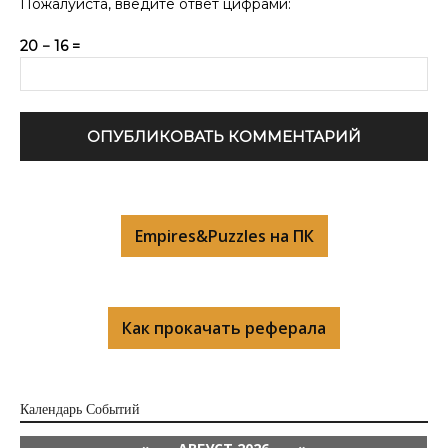
Пожалуйста, введите ответ цифрами:
20 − 16 =
Empires&Puzzles на ПК
Как прокачать реферала
Календарь Cобытий