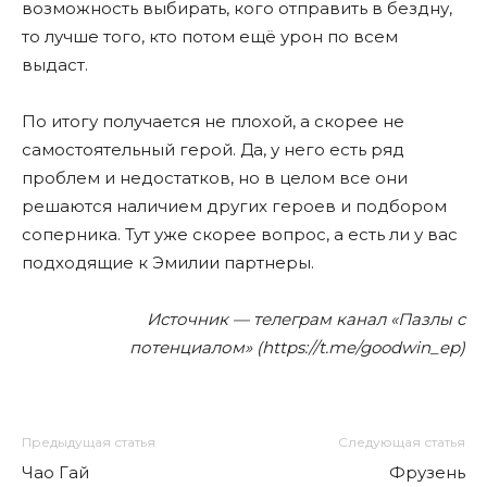
возможность выбирать, кого отправить в бездну,
то лучше того, кто потом ещё урон по всем
выдаст.
По итогу получается не плохой, а скорее не
самостоятельный герой. Да, у него есть ряд
проблем и недостатков, но в целом все они
решаются наличием других героев и подбором
соперника. Тут уже скорее вопрос, а есть ли у вас
подходящие к Эмилии партнеры.
Источник — телеграм канал «Пазлы с
потенциалом» (https://t.me/goodwin_ep)
Предыдущая статья
Следующая статья
Чао Гай
Фрузень