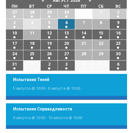
«
АВГУСТ 2026
»
ПН
ВТ
СР
ЧТ
ПТ
СБ
ВС
27
28
29
30
31
1
2
3
4
5
6
7
8
9
10
11
12
13
14
15
16
17
18
19
20
21
22
23
24
25
26
27
28
29
30
31
1
2
3
4
5
6
Испытания Теней
5 августа @ 10:00
-
6 августа @ 10:00
Испытания Справедливости
9 августа @ 10:00
-
10 августа @ 10:00