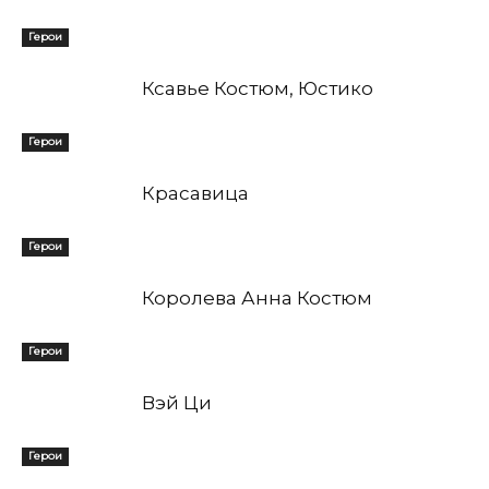
Герои
Ксавье Костюм, Юстико
Герои
Красавица
Герои
Королева Анна Костюм
Герои
Вэй Ци
Герои