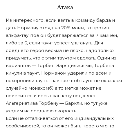
Атака
Из интересного, если взять в команду барда и
дать Норману отряд на 20% маны, то против
альфа-таунтов он будет заряжаться за 7 камней,
либо за 6, если таунт успеет ультануть. Для
среднего героя весьма не плохо, надо только
придумать, что с этим таунтом сделать. Один из
вариантов — Торбен. Зарядились мы, Торбена
кинули в таунт, Норманом ударили по всем и
похоронили таунт. Главное чтоб таунт не оказался
случайно монахом😕 а то метка может не
повеситься и весь план коту под хвост.
Альтернатива Торбену — Баркли, но тут уже
уходим на среднюю скорость.
Если не отталкиваться от его индивидуальных
особенностей, то он может быть просто что-то