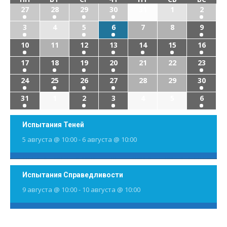
27
28
29
30
31
1
2
3
4
5
6
7
8
9
10
11
12
13
14
15
16
17
18
19
20
21
22
23
24
25
26
27
28
29
30
31
1
2
3
4
5
6
Испытания Теней
5 августа @ 10:00
-
6 августа @ 10:00
Испытания Справедливости
9 августа @ 10:00
-
10 августа @ 10:00