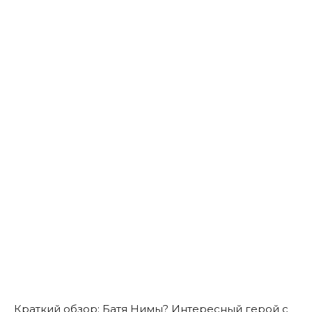
Краткий обзор: Батя Нимы? Интересный герой с