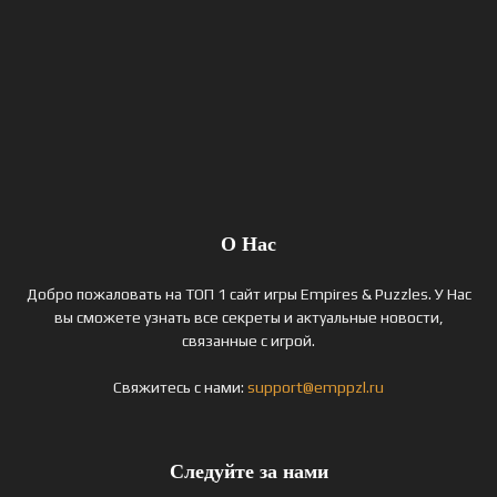
О Нас
Добро пожаловать на ТОП 1 сайт игры Empires & Puzzles. У Нас
вы сможете узнать все секреты и актуальные новости,
связанные с игрой.
Свяжитесь с нами:
support@emppzl.ru
Следуйте за нами