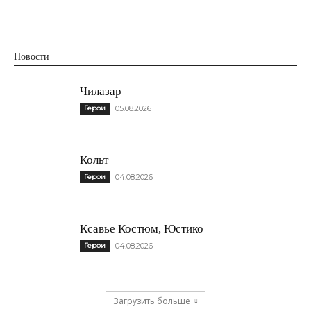
Новости
Чилазар
Герои
05.08.2026
Кольт
Герои
04.08.2026
Ксавье Костюм, Юстико
Герои
04.08.2026
Загрузить больше