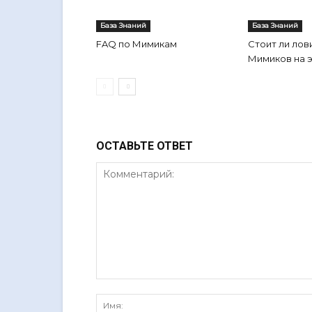
База Знаний
База Знаний
FAQ по Мимикам
Стоит ли лов
Мимиков на 
ОСТАВЬТЕ ОТВЕТ