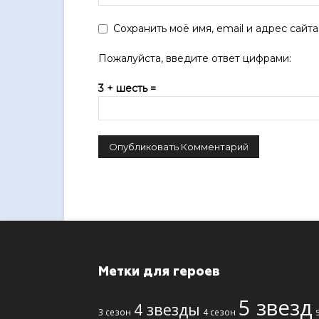
Сохранить моё имя, email и адрес сай
Пожалуйста, введите ответ цифрами:
3 + шесть =
Метки для героев
5 звезд
4 звезды
3 сезон
4 сезон