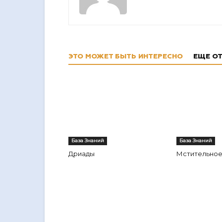
ЭТО МОЖЕТ БЫТЬ ИНТЕРЕСНО
ЕЩЕ ОТ
База Знаний
База Знаний
Дриады
Мстительное