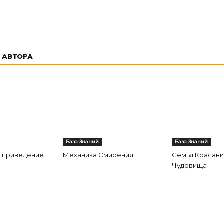
 АВТОРА
База Знаний
База Знаний
 приведение
Механика Смирения
Семья Красави
Чудовища