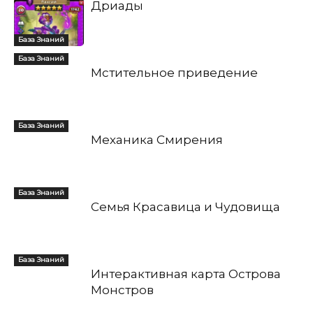
Дриады
База Знаний
База Знаний
Мстительное приведение
База Знаний
Механика Смирения
База Знаний
Семья Красавица и Чудовища
База Знаний
Интерактивная карта Острова
Монстров