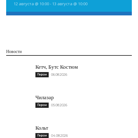
12 августа @ 10:00
-
13 августа @ 10:00
Новости
Кетч, Бутс Костюм
Герои
06.08.2026
Чилазар
Герои
05.08.2026
Кольт
Герои
04.08.2026