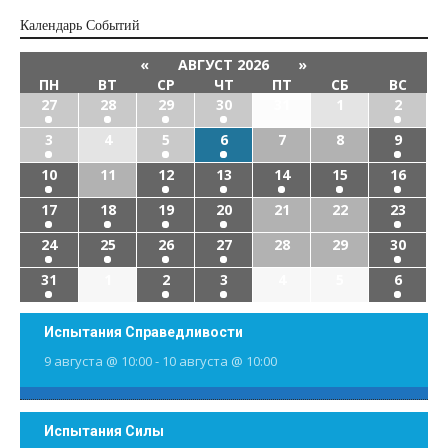
Календарь Cобытий
«
АВГУСТ 2026
»
ПН
ВТ
СР
ЧТ
ПТ
СБ
ВС
27
28
29
30
31
1
2
3
4
5
6
7
8
9
10
11
12
13
14
15
16
17
18
19
20
21
22
23
24
25
26
27
28
29
30
31
1
2
3
4
5
6
Испытания Справедливости
9 августа @ 10:00
-
10 августа @ 10:00
Испытания Силы