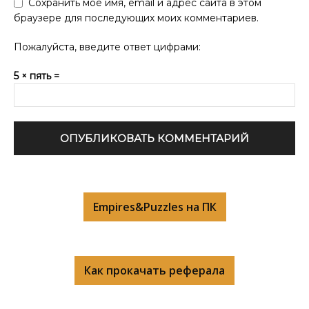
Сохранить моё имя, email и адрес сайта в этом
браузере для последующих моих комментариев.
Пожалуйста, введите ответ цифрами:
5 × пять =
Empires&Puzzles на ПК
Как прокачать реферала