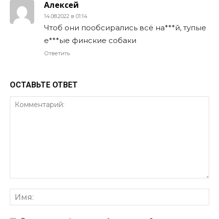
Алексей
14.08.2022 в 01:14
Чтоб они пообсирались всё на***й, тупые
е***ые финские собаки
Ответить
ОСТАВЬТЕ ОТВЕТ