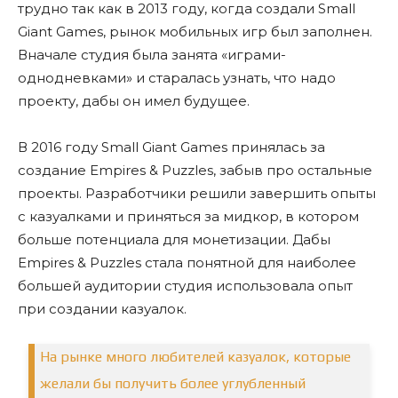
трудно так как в 2013 году, когда создали Small
Giant Games, рынок мобильных игр был заполнен.
Вначале студия была занята «играми-
однодневками» и старалась узнать, что надо
проекту, дабы он имел будущее.
В 2016 году Small Giant Games принялась за
создание Empires & Puzzles, забыв про остальные
проекты. Разработчики решили завершить опыты
с казуалками и приняться за мидкор, в котором
больше потенциала для монетизации. Дабы
Empires & Puzzles стала понятной для наиболее
большей аудитории студия использовала опыт
при создании казуалок.
На рынке много любителей казуалок, которые
желали бы получить более углубленный