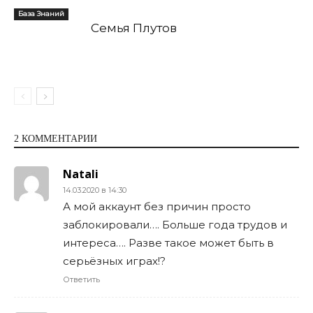
База Знаний
Семья Плутов
2 КОММЕНТАРИИ
Natali
14.03.2020 в 14:30
А мой аккаунт без причин просто
заблокировали…. Больше года трудов и
интереса…. Разве такое может быть в
серьёзных играх!?
Ответить